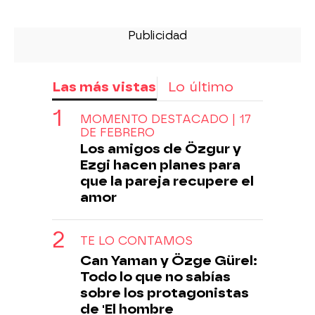
Las más vistas
Lo último
MOMENTO DESTACADO | 17
DE FEBRERO
Los amigos de Özgur y
Ezgi hacen planes para
que la pareja recupere el
amor
TE LO CONTAMOS
Can Yaman y Özge Gürel:
Todo lo que no sabías
sobre los protagonistas
de 'El hombre