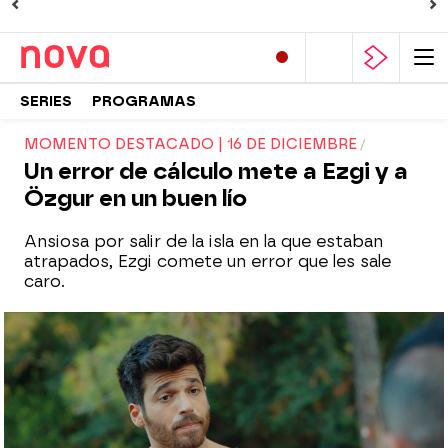
SERIES
PROGRAMAS
MOMENTO DESTACADO | 16 DE DICIEMBRE
Un error de cálculo mete a Ezgi y a
Özgur en un buen lío
Ansiosa por salir de la isla en la que estaban
atrapados, Ezgi comete un error que les sale
caro.