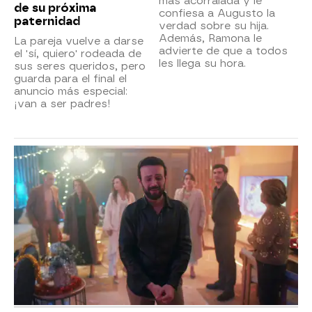
más acorralada y le
de su próxima
confiesa a Augusto la
paternidad
verdad sobre su hija.
Además, Ramona le
La pareja vuelve a darse
advierte de que a todos
el 'sí, quiero' rodeada de
les llega su hora.
sus seres queridos, pero
guarda para el final el
anuncio más especial:
¡van a ser padres!