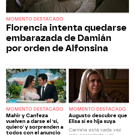
MOMENTO DESTACADO
Florencia intenta quedarse
embarazada de Damián
por orden de Alfonsina
MOMENTO DESTACADO
MOMENTO DESTACADO
Mahir y Canfeza
Augusto descubre que
vuelven a darse el 'sí,
Elisa sí es hija suya
quiero' y sorprenden a
Carmina está cada vez
todos con el anuncio