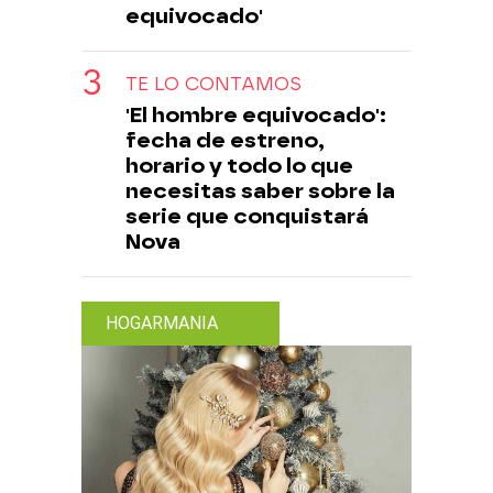
equivocado'
TE LO CONTAMOS
'El hombre equivocado':
fecha de estreno,
horario y todo lo que
necesitas saber sobre la
serie que conquistará
Nova
HOGARMANIA