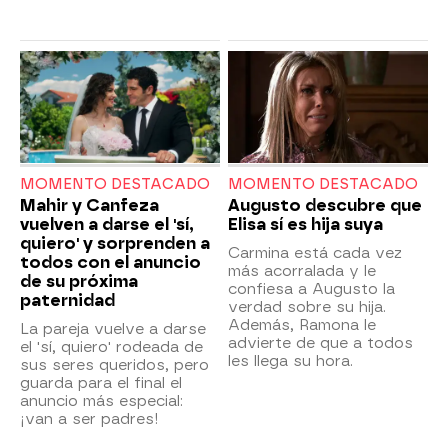
MOMENTO DESTACADO
MOMENTO DESTACADO
Mahir y Canfeza
Augusto descubre que
vuelven a darse el 'sí,
Elisa sí es hija suya
quiero' y sorprenden a
Carmina está cada vez
todos con el anuncio
más acorralada y le
de su próxima
confiesa a Augusto la
paternidad
verdad sobre su hija.
Además, Ramona le
La pareja vuelve a darse
advierte de que a todos
el 'sí, quiero' rodeada de
les llega su hora.
sus seres queridos, pero
guarda para el final el
anuncio más especial:
¡van a ser padres!