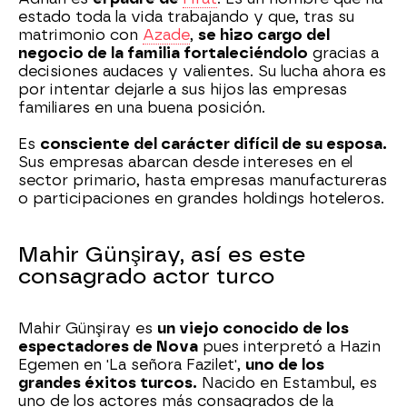
estado toda la vida trabajando y que, tras su
matrimonio con
Azade
,
se hizo cargo del
negocio de la familia fortaleciéndolo
gracias a
decisiones audaces y valientes. Su lucha ahora es
por intentar dejarle a sus hijos las empresas
familiares en una buena posición.
Es
consciente del carácter difícil de su esposa.
Sus empresas abarcan desde intereses en el
sector primario, hasta empresas manufactureras
o participaciones en grandes holdings hoteleros.
Mahir Günşiray, así es este
consagrado actor turco
Mahir Günşiray es
un viejo conocido de los
espectadores de Nova
pues interpretó a Hazin
Egemen en 'La señora Fazilet',
uno de los
grandes éxitos turcos.
Nacido en Estambul, es
uno de los actores más consagrados de la