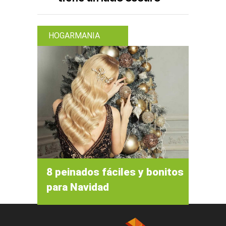
HOGARMANIA
8 peinados fáciles y bonitos
para Navidad