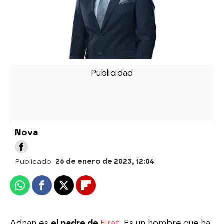
Nova
Publicado:
26 de enero de 2023, 12:04
Whatsapp
Facebook
X
Flipboard
Adnan es
el padre de
Firat
. Es un hombre que ha