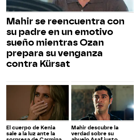
Mahir se reencuentra con
su padre en un emotivo
sueño mientras Ozan
prepara su venganza
contra Kürsat
El cuerpo de Kenia
Mahir descubre la
sale a la luz ante la
verdad sobre su
sorpresa de Carmina
abuelo Asaf justo