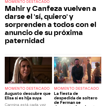
MOMENTO DESTACADO
Mahir y Canfeza vuelven a
darse el 'sí, quiero' y
sorprenden a todos con el
anuncio de su próxima
paternidad
MOMENTO DESTACADO
MOMENTO DESTACADO
Augusto descubre que
La fiesta de
Elisa sí es hija suya
despedida de soltero
de Ferman se
Carmina está cada vez