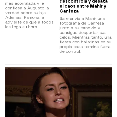
descontrola y desata
más acorralada y le
el caos entre Mahir y
confiesa a Augusto la
Canfeza
verdad sobre su hija.
Además, Ramona le
Sare envía a Mahir una
advierte de que a todos
fotografía de Canfeza
les llega su hora.
junto a su exnovio y
consigue despertar sus
celos. Mientras tanto, una
fiesta con bailarinas en su
propia casa termina fuera
de control.