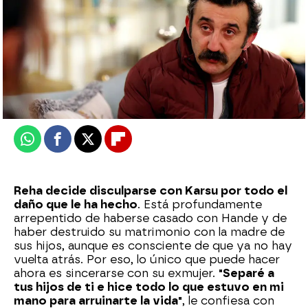
Nova
Publicado:
24 de diciembre de 2025, 23:00
Whatsapp
Facebook
X
Flipboard
Reha decide disculparse con Karsu por todo el
daño que le ha hecho
. Está profundamente
arrepentido de haberse casado con Hande y de
haber destruido su matrimonio con la madre de
sus hijos, aunque es consciente de que ya no hay
vuelta atrás. Por eso, lo único que puede hacer
ahora es sincerarse con su exmujer.
"Separé a
tus hijos de ti e hice todo lo que estuvo en mi
mano para arruinarte la vida"
, le confiesa con