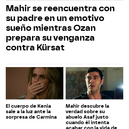
Mahir se reencuentra con
su padre en un emotivo
sueño mientras Ozan
prepara su venganza
contra Kürsat
El cuerpo de Kenia
Mahir descubre la
sale a la luz ante la
verdad sobre su
sorpresa de Carmina
abuelo Asaf justo
cuando él intenta
acabar con la vida de