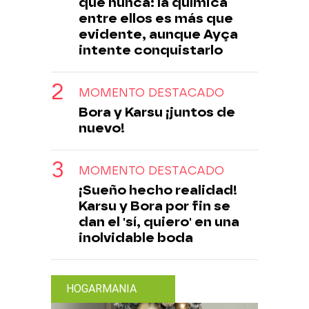
que nunca: la química
entre ellos es más que
evidente, aunque Ayça
intente conquistarlo
MOMENTO DESTACADO
Bora y Karsu ¡juntos de
nuevo!
MOMENTO DESTACADO
¡Sueño hecho realidad!
Karsu y Bora por fin se
dan el 'sí, quiero' en una
inolvidable boda
HOGARMANIA