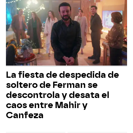
La fiesta de despedida de
soltero de Ferman se
descontrola y desata el
caos entre Mahir y
Canfeza