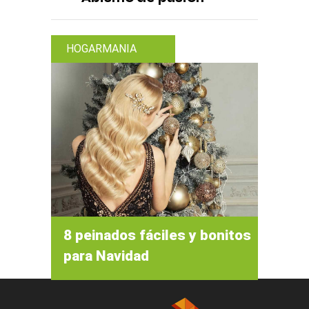
HOGARMANIA
8 peinados fáciles y bonitos
para Navidad