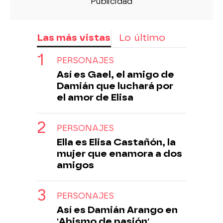
Las más vistas
Lo último
PERSONAJES
Así es Gael, el amigo de
Damián que luchará por
el amor de Elisa
PERSONAJES
Ella es Elisa Castañón, la
mujer que enamora a dos
amigos
PERSONAJES
Así es Damián Arango en
'Abismo de pasión'