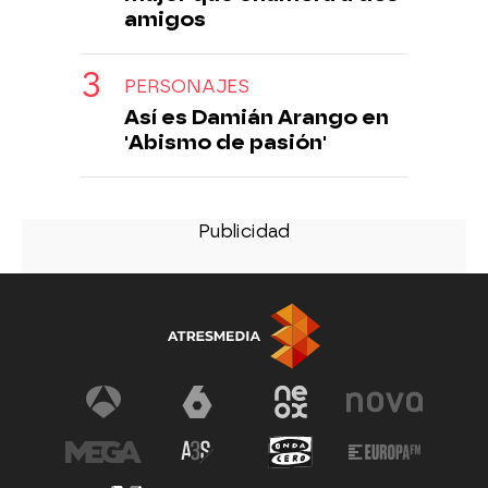
amigos
PERSONAJES
Así es Damián Arango en
'Abismo de pasión'