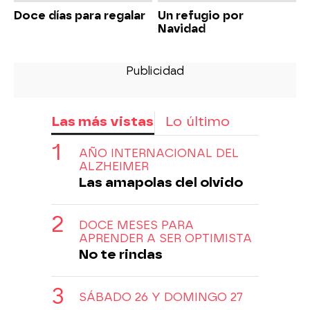
Doce días para regalar
Un refugio por
Navidad
Las más vistas
Lo último
AÑO INTERNACIONAL DEL
ALZHEIMER
Las amapolas del olvido
DOCE MESES PARA
APRENDER A SER OPTIMISTA
No te rindas
SÁBADO 26 Y DOMINGO 27