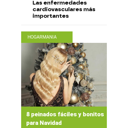
Las enfermedades
cardiovasculares más
importantes
HOGARMANIA
8 peinados fáciles y bonitos
para Navidad