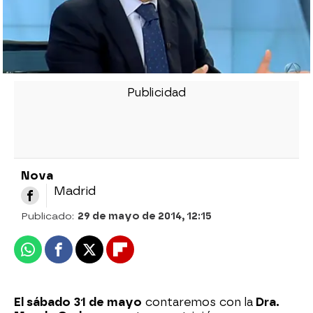
Nova
Madrid
Publicado:
29 de mayo de 2014, 12:15
Whatsapp
Facebook
X
Flipboard
El sábado 31 de mayo
contaremos con la
Dra.