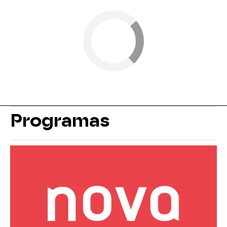
Programas