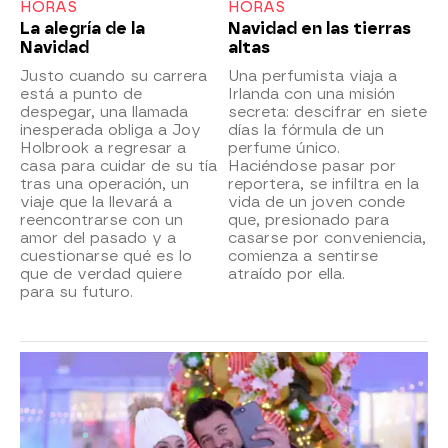
HORAS
HORAS
La alegría de la
Navidad en las tierras
Navidad
altas
Justo cuando su carrera
Una perfumista viaja a
está a punto de
Irlanda con una misión
despegar, una llamada
secreta: descifrar en siete
inesperada obliga a Joy
días la fórmula de un
Holbrook a regresar a
perfume único.
casa para cuidar de su tía
Haciéndose pasar por
tras una operación, un
reportera, se infiltra en la
viaje que la llevará a
vida de un joven conde
reencontrarse con un
que, presionado para
amor del pasado y a
casarse por conveniencia,
cuestionarse qué es lo
comienza a sentirse
que de verdad quiere
atraído por ella.
para su futuro.