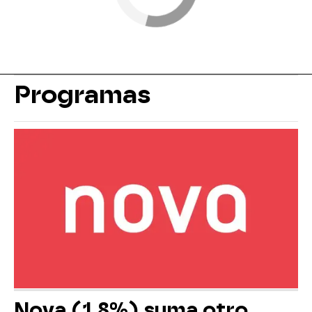
Programas
Nova (1,8%) suma otro