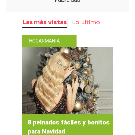
Las más vistas
Lo último
HOGARMANIA
8 peinados fáciles y bonitos
para Navidad