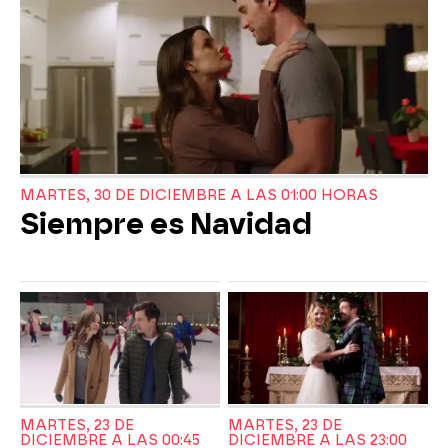
MARTES, 30 DE DICIEMBRE A LAS 01:00 HORAS
Siempre es Navidad
MARTES, 23 DE
MARTES, 23 DE
DICIEMBRE A LAS 00:45
DICIEMBRE A LAS 23:00