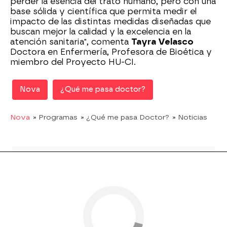
perder la esencia del trato humano, pero con una
base sólida y científica que permita medir el
impacto de las distintas medidas diseñadas que
buscan mejor la calidad y la excelencia en la
atención sanitaria", comenta
Tayra Velasco
Doctora en Enfermería, Profesora de Bioética y
miembro del Proyecto HU-CI.
Nova
¿Qué me pasa doctor?
Nova
» Programas
» ¿Qué me pasa Doctor?
» Noticias