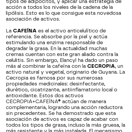
tipos de adipocitos, y aplicar una estrategia de
acción a todos los niveles de la cadena de la
lipólisis. Esto es lo que consigue esta novedosa
asociación de activos.
La
CAFEÍNA
es el activo anticelulítico de
referencia. Se absorbe por la piel y actúa
estimulando una enzima responsable de
degradar la grasa. En la actualidad muchas
cremas cuentan con este gran aliado contra la
celulitis. Sin embargo, Elancyl ha dado un paso
más al combinar la cafeína con la
CECROPIA
, un
activo natural y vegetal, originario de Guyana. La
Cecropia es famosa por sus numerosas
propiedades medicinales: desinfectante,
diurético, cicatrizante, antiinflamatorio local o
antioxidante. Estos dos activos
CECROPIA+CAFEÍNA® actúan de manera
complementaria, logrando una acción reductora
sin precedentes. Se ha demostrado que esta
asociación de activos es capaz de acabar con
todos los tipos de grasa, incluso la más gruesa, la
más resistente y la más instalada. El mecanismo