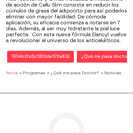
de acción de Cellu Slim consiste en reducir los
cúmulos de grasa del adipocito para así poderlos
eliminar con mayor facilidad. De cómoda
aplicación, su eficacia comienza a notarse en 7
días. Además, al ser muy hidratante la piel luce
perfecta. Con esta nueva fórmula Elancyl vuelve
a revolucionar el universo de los anticelulíticos.
5554b3fc0cf203da151fa832
¿Qué me pasa doctor?
Nova
» Programas
» ¿Qué me pasa Doctor?
» Noticias