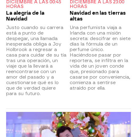
DICIEMBRE A LAS 00:45
DICIEMBRE A LAS 23:00
HORAS
HORAS
La alegría de la
Navidad en las tierras
Navidad
altas
Justo cuando su carrera
Una perfumista viaja a
está a punto de
Irlanda con una misión
despegar, una llamada
secreta: descifrar en siete
inesperada obliga a Joy
días la fórmula de un
Holbrook a regresar a
perfume único.
casa para cuidar de su tía
Haciéndose pasar por
tras una operación, un
reportera, se infiltra en la
viaje que la llevará a
vida de un joven conde
reencontrarse con un
que, presionado para
amor del pasado y a
casarse por conveniencia,
cuestionarse qué es lo
comienza a sentirse
que de verdad quiere
atraído por ella.
para su futuro.