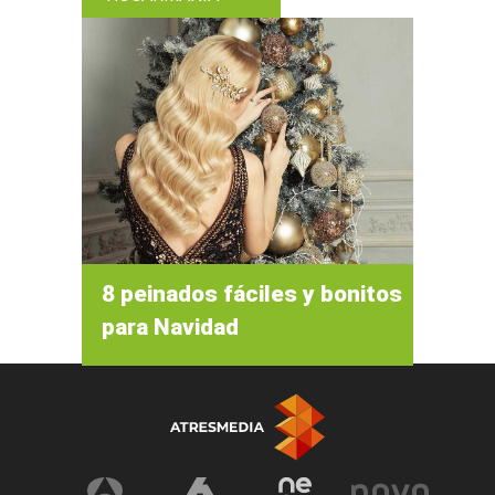
8 peinados fáciles y bonitos
para Navidad