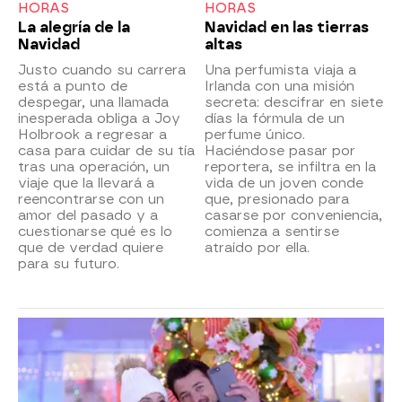
HORAS
HORAS
La alegría de la
Navidad en las tierras
Navidad
altas
Justo cuando su carrera
Una perfumista viaja a
está a punto de
Irlanda con una misión
despegar, una llamada
secreta: descifrar en siete
inesperada obliga a Joy
días la fórmula de un
Holbrook a regresar a
perfume único.
casa para cuidar de su tía
Haciéndose pasar por
tras una operación, un
reportera, se infiltra en la
viaje que la llevará a
vida de un joven conde
reencontrarse con un
que, presionado para
amor del pasado y a
casarse por conveniencia,
cuestionarse qué es lo
comienza a sentirse
que de verdad quiere
atraído por ella.
para su futuro.