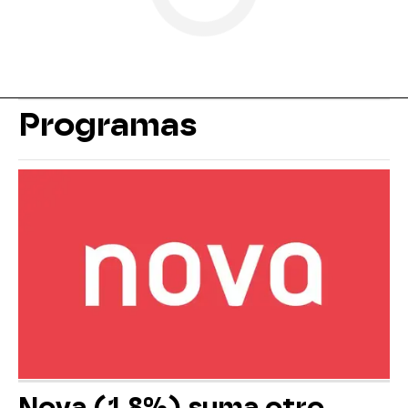
Programas
Nova (1,8%) suma otro