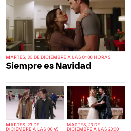
MARTES, 30 DE DICIEMBRE A LAS 01:00 HORAS
Siempre es Navidad
MARTES, 23 DE
MARTES, 23 DE
DICIEMBRE A LAS 00:45
DICIEMBRE A LAS 23:00