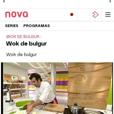
SERIES
PROGRAMAS
WOK DE BULGUR
Wok de bulgur
Wok de bulgur
Nova