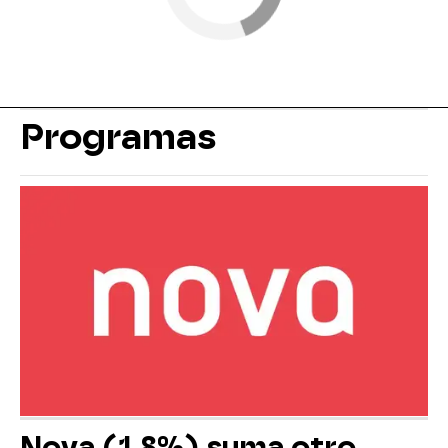
Programas
Nova (1,8%) suma otro