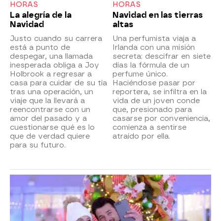
HORAS
HORAS
La alegría de la
Navidad en las tierras
Navidad
altas
Justo cuando su carrera
Una perfumista viaja a
está a punto de
Irlanda con una misión
despegar, una llamada
secreta: descifrar en siete
inesperada obliga a Joy
días la fórmula de un
Holbrook a regresar a
perfume único.
casa para cuidar de su tía
Haciéndose pasar por
tras una operación, un
reportera, se infiltra en la
viaje que la llevará a
vida de un joven conde
reencontrarse con un
que, presionado para
amor del pasado y a
casarse por conveniencia,
cuestionarse qué es lo
comienza a sentirse
que de verdad quiere
atraído por ella.
para su futuro.