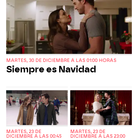
MARTES, 30 DE DICIEMBRE A LAS 01:00 HORAS
Siempre es Navidad
MARTES, 23 DE
MARTES, 23 DE
DICIEMBRE A LAS 00:45
DICIEMBRE A LAS 23:00