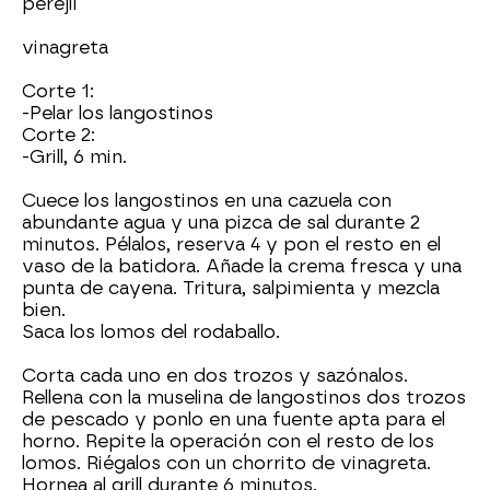
perejil
vinagreta
Corte 1:
-Pelar los langostinos
Corte 2:
-Grill, 6 min.
Cuece los langostinos en una cazuela con
abundante agua y una pizca de sal durante 2
minutos. Pélalos, reserva 4 y pon el resto en el
vaso de la batidora. Añade la crema fresca y una
punta de cayena. Tritura, salpimienta y mezcla
bien.
Saca los lomos del rodaballo.
Corta cada uno en dos trozos y sazónalos.
Rellena con la muselina de langostinos dos trozos
de pescado y ponlo en una fuente apta para el
horno. Repite la operación con el resto de los
lomos. Riégalos con un chorrito de vinagreta.
Hornea al grill durante 6 minutos.