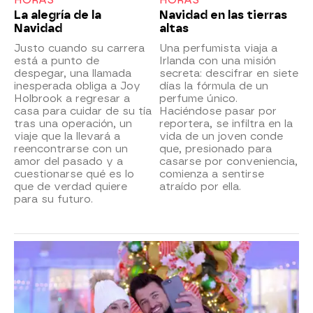
HORAS
HORAS
La alegría de la
Navidad en las tierras
Navidad
altas
Justo cuando su carrera
Una perfumista viaja a
está a punto de
Irlanda con una misión
despegar, una llamada
secreta: descifrar en siete
inesperada obliga a Joy
días la fórmula de un
Holbrook a regresar a
perfume único.
casa para cuidar de su tía
Haciéndose pasar por
tras una operación, un
reportera, se infiltra en la
viaje que la llevará a
vida de un joven conde
reencontrarse con un
que, presionado para
amor del pasado y a
casarse por conveniencia,
cuestionarse qué es lo
comienza a sentirse
que de verdad quiere
atraído por ella.
para su futuro.