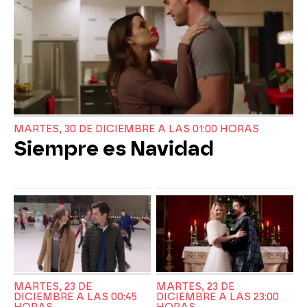
MARTES, 30 DE DICIEMBRE A LAS 01:00 HORAS
Siempre es Navidad
MARTES, 23 DE
MARTES, 23 DE
DICIEMBRE A LAS 00:45
DICIEMBRE A LAS 23:00