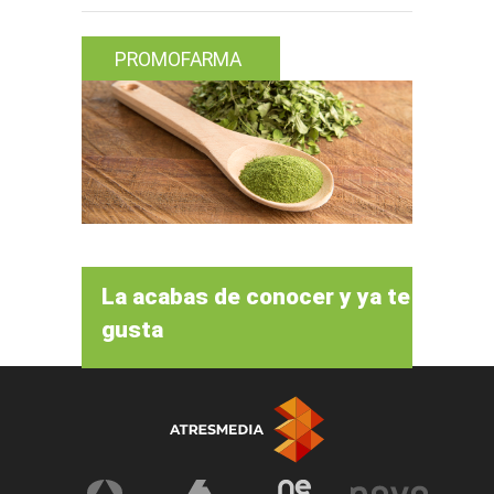
PROMOFARMA
La acabas de conocer y ya te
gusta