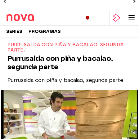
SERIES
PROGRAMAS
PURRUSALDA CON PIÑA Y BACALAO, SEGUNDA
PARTE
Purrusalda con piña y bacalao,
segunda parte
Purrusalda con piña y bacalao, segunda parte
Nova