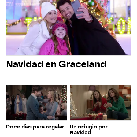
Navidad en Graceland
Doce días para regalar
Un refugio por
Navidad