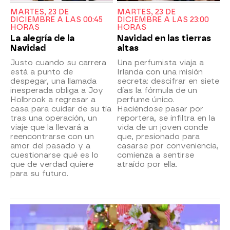
MARTES, 23 DE
MARTES, 23 DE
DICIEMBRE A LAS 00:45
DICIEMBRE A LAS 23:00
HORAS
HORAS
La alegría de la
Navidad en las tierras
Navidad
altas
Justo cuando su carrera
Una perfumista viaja a
está a punto de
Irlanda con una misión
despegar, una llamada
secreta: descifrar en siete
inesperada obliga a Joy
días la fórmula de un
Holbrook a regresar a
perfume único.
casa para cuidar de su tía
Haciéndose pasar por
tras una operación, un
reportera, se infiltra en la
viaje que la llevará a
vida de un joven conde
reencontrarse con un
que, presionado para
amor del pasado y a
casarse por conveniencia,
cuestionarse qué es lo
comienza a sentirse
que de verdad quiere
atraído por ella.
para su futuro.