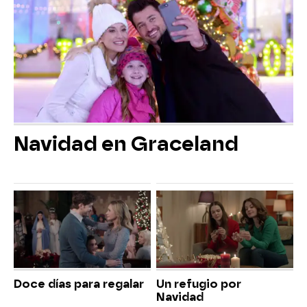
Navidad en Graceland
Doce días para regalar
Un refugio por
Navidad