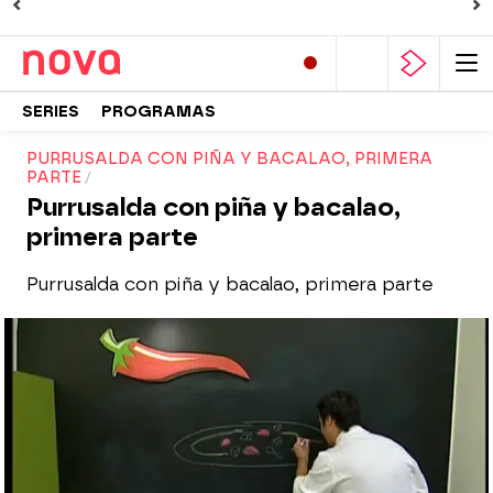
SERIES
PROGRAMAS
PURRUSALDA CON PIÑA Y BACALAO, PRIMERA
PARTE
Purrusalda con piña y bacalao,
primera parte
Purrusalda con piña y bacalao, primera parte
Nova