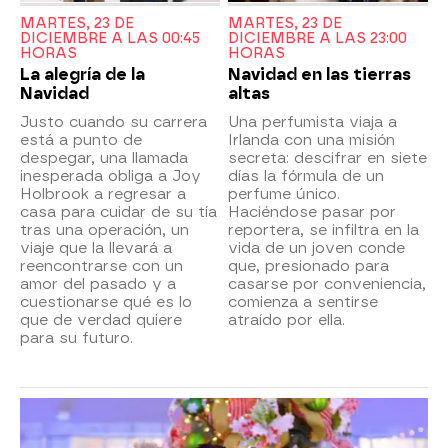
MARTES, 23 DE
MARTES, 23 DE
DICIEMBRE A LAS 00:45
DICIEMBRE A LAS 23:00
HORAS
HORAS
La alegría de la
Navidad en las tierras
Navidad
altas
Justo cuando su carrera
Una perfumista viaja a
está a punto de
Irlanda con una misión
despegar, una llamada
secreta: descifrar en siete
inesperada obliga a Joy
días la fórmula de un
Holbrook a regresar a
perfume único.
casa para cuidar de su tía
Haciéndose pasar por
tras una operación, un
reportera, se infiltra en la
viaje que la llevará a
vida de un joven conde
reencontrarse con un
que, presionado para
amor del pasado y a
casarse por conveniencia,
cuestionarse qué es lo
comienza a sentirse
que de verdad quiere
atraído por ella.
para su futuro.