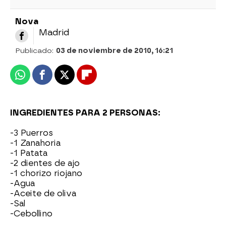
Nova
Madrid
Publicado:
03 de noviembre de 2010, 16:21
Whatsapp
Facebook
X
Flipboard
INGREDIENTES PARA 2 PERSONAS:
-3 Puerros
-1 Zanahoria
-1 Patata
-2 dientes de ajo
-1 chorizo riojano
-Agua
-Aceite de oliva
-Sal
-Cebollino