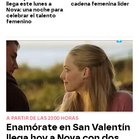
llega este lunes a
cadena femenina líder
Nova: una noche para
celebrar el talento
femenino
A PARTIR DE LAS 23:00 HORAS
Enamórate en San Valentín
llega hoy a Nova con dos