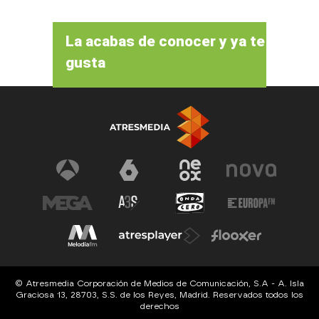
La acabas de conocer y ya te
gusta
© Atresmedia Corporación de Medios de Comunicación, S.A - A. Isla
Graciosa 13, 28703, S.S. de los Reyes, Madrid. Reservados todos los
derechos