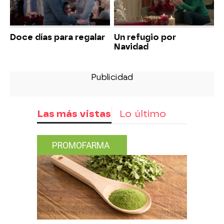
Doce días para regalar
Un refugio por
Navidad
Las más vistas
Lo último
PROMOFARMA