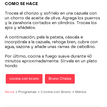
COMO SE HACE
Trocea el chorizo y sofríelo en una cazuela con
un chorro de aceite de oliva. Agrega los puerros
y la zanahoria cortados en cilindros. Trocea los
ajos y añádelos.
A continuación, pela la patata, cáscala e
incorpórala a la cazuela, rehoga bien, cubre con
agua, sazona y añade unas ramas de cebollino.
Por último, cocina a fuego suave durante 40
minutos aproximadamente. Sírvela en un plato
hondo
cocina con bruno
Bruno Oteiza
Nova
» Programas
» Cocina con Bruno
» Menús