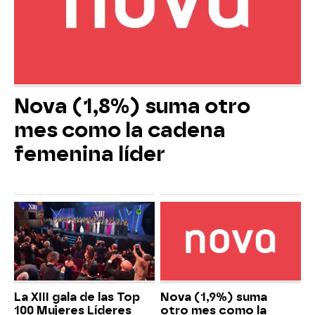
Nova (1,8%) suma otro
mes como la cadena
femenina líder
La XIII gala de las Top
Nova (1,9%) suma
100 Mujeres Líderes
otro mes como la