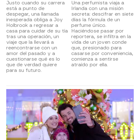
Justo cuando su carrera
Una perfumista viaja a
está a punto de
Irlanda con una misión
despegar, una llamada
secreta: descifrar en siete
inesperada obliga a Joy
días la fórmula de un
Holbrook a regresar a
perfume único.
casa para cuidar de su tía
Haciéndose pasar por
tras una operación, un
reportera, se infiltra en la
viaje que la llevará a
vida de un joven conde
reencontrarse con un
que, presionado para
amor del pasado y a
casarse por conveniencia,
cuestionarse qué es lo
comienza a sentirse
que de verdad quiere
atraído por ella.
para su futuro.