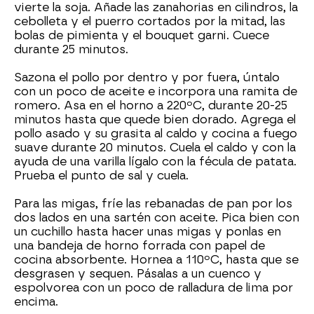
vierte la soja. Añade las zanahorias en cilindros, la
cebolleta y el puerro cortados por la mitad, las
bolas de pimienta y el bouquet garni. Cuece
durante 25 minutos.
Sazona el pollo por dentro y por fuera, úntalo
con un poco de aceite e incorpora una ramita de
romero. Asa en el horno a 220ºC, durante 20-25
minutos hasta que quede bien dorado. Agrega el
pollo asado y su grasita al caldo y cocina a fuego
suave durante 20 minutos. Cuela el caldo y con la
ayuda de una varilla lígalo con la fécula de patata.
Prueba el punto de sal y cuela.
Para las migas, fríe las rebanadas de pan por los
dos lados en una sartén con aceite. Pica bien con
un cuchillo hasta hacer unas migas y ponlas en
una bandeja de horno forrada con papel de
cocina absorbente. Hornea a 110ºC, hasta que se
desgrasen y sequen. Pásalas a un cuenco y
espolvorea con un poco de ralladura de lima por
encima.