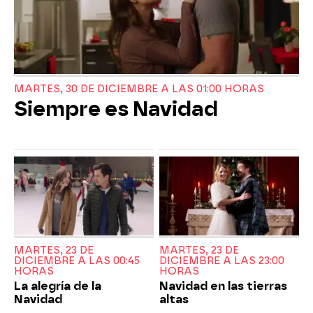
MARTES, 30 DE DICIEMBRE A LAS 01:00 HORAS
Siempre es Navidad
MARTES, 23 DE
MARTES, 23 DE
DICIEMBRE A LAS 00:45
DICIEMBRE A LAS 23:00
HORAS
HORAS
La alegría de la
Navidad en las tierras
Navidad
altas