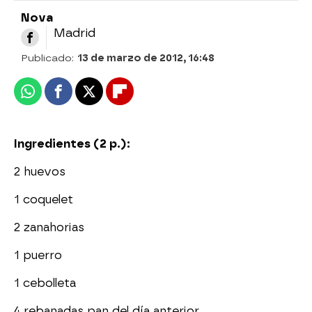
Nova
Madrid
Publicado:
13 de marzo de 2012, 16:48
Whatsapp
Facebook
X
Flipboard
Ingredientes (2 p.):
2 huevos
1 coquelet
2 zanahorias
1 puerro
1 cebolleta
4 rebanadas pan del día anterior