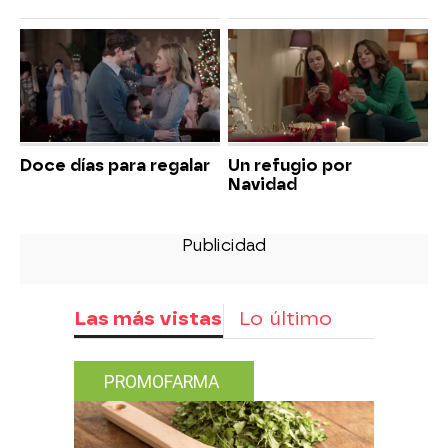
Doce días para regalar
Un refugio por
Navidad
Las más vistas
Lo último
PROMOFARMA