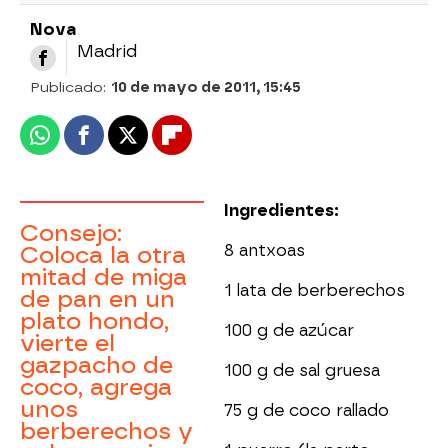
Nova
Madrid
Publicado:
10 de mayo de 2011, 15:45
Whatsapp
Facebook
X
Flipboard
Ingredientes:
Consejo:
8 antxoas
Coloca la otra
mitad de miga
1 lata de berberechos
de pan en un
plato hondo,
100 g de azúcar
vierte el
gazpacho de
100 g de sal gruesa
coco, agrega
unos
75 g de coco rallado
berberechos y