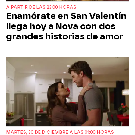
A PARTIR DE LAS 23:00 HORAS
Enamórate en San Valentín
llega hoy a Nova con dos
grandes historias de amor
MARTES, 30 DE DICIEMBRE A LAS 01:00 HORAS