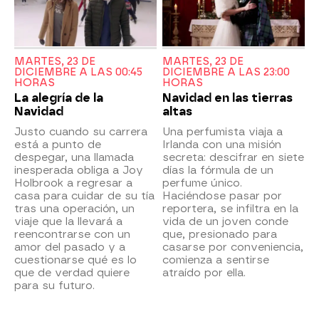
MARTES, 23 DE
MARTES, 23 DE
DICIEMBRE A LAS 00:45
DICIEMBRE A LAS 23:00
HORAS
HORAS
La alegría de la
Navidad en las tierras
Navidad
altas
Justo cuando su carrera
Una perfumista viaja a
está a punto de
Irlanda con una misión
despegar, una llamada
secreta: descifrar en siete
inesperada obliga a Joy
días la fórmula de un
Holbrook a regresar a
perfume único.
casa para cuidar de su tía
Haciéndose pasar por
tras una operación, un
reportera, se infiltra en la
viaje que la llevará a
vida de un joven conde
reencontrarse con un
que, presionado para
amor del pasado y a
casarse por conveniencia,
cuestionarse qué es lo
comienza a sentirse
que de verdad quiere
atraído por ella.
para su futuro.