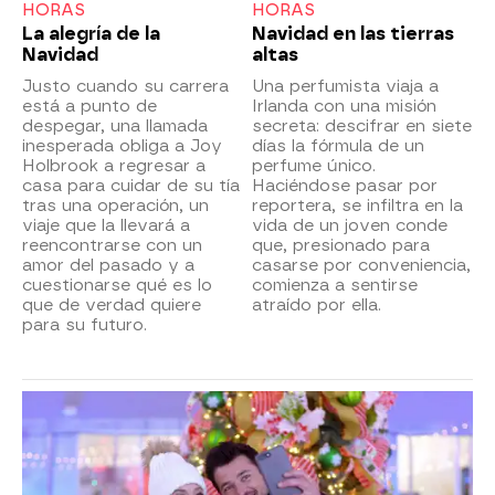
HORAS
HORAS
La alegría de la
Navidad en las tierras
Navidad
altas
Justo cuando su carrera
Una perfumista viaja a
está a punto de
Irlanda con una misión
despegar, una llamada
secreta: descifrar en siete
inesperada obliga a Joy
días la fórmula de un
Holbrook a regresar a
perfume único.
casa para cuidar de su tía
Haciéndose pasar por
tras una operación, un
reportera, se infiltra en la
viaje que la llevará a
vida de un joven conde
reencontrarse con un
que, presionado para
amor del pasado y a
casarse por conveniencia,
cuestionarse qué es lo
comienza a sentirse
que de verdad quiere
atraído por ella.
para su futuro.