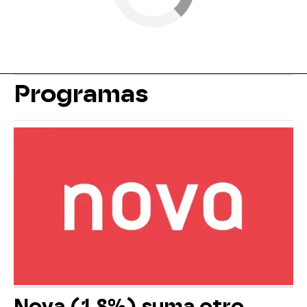
Programas
Nova (1,8%) suma otro