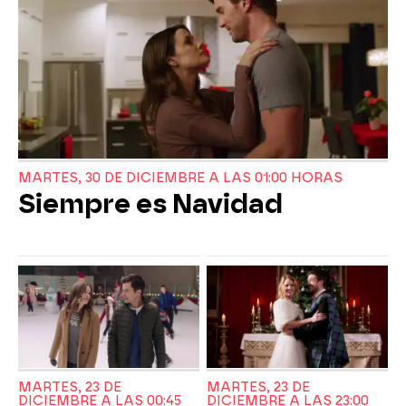
MARTES, 30 DE DICIEMBRE A LAS 01:00 HORAS
Siempre es Navidad
MARTES, 23 DE
MARTES, 23 DE
DICIEMBRE A LAS 00:45
DICIEMBRE A LAS 23:00