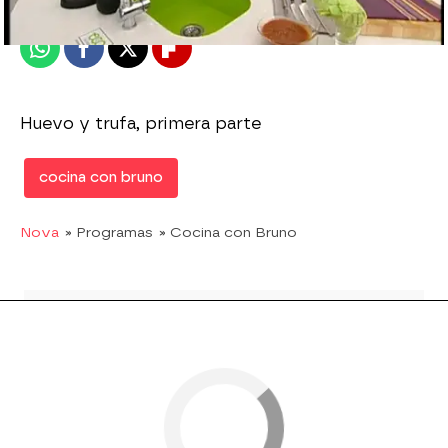
Publicado:
02 de marzo de 2011, 13:17
Whatsapp
Facebook
X
Flipboard
Huevo y trufa, primera parte
cocina con bruno
Nova
» Programas
» Cocina con Bruno