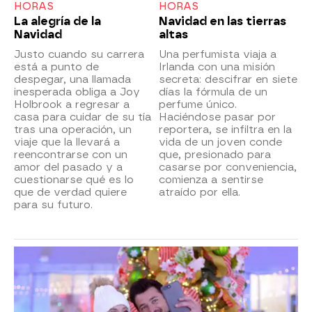
HORAS
HORAS
La alegría de la
Navidad en las tierras
Navidad
altas
Justo cuando su carrera
Una perfumista viaja a
está a punto de
Irlanda con una misión
despegar, una llamada
secreta: descifrar en siete
inesperada obliga a Joy
días la fórmula de un
Holbrook a regresar a
perfume único.
casa para cuidar de su tía
Haciéndose pasar por
tras una operación, un
reportera, se infiltra en la
viaje que la llevará a
vida de un joven conde
reencontrarse con un
que, presionado para
amor del pasado y a
casarse por conveniencia,
cuestionarse qué es lo
comienza a sentirse
que de verdad quiere
atraído por ella.
para su futuro.