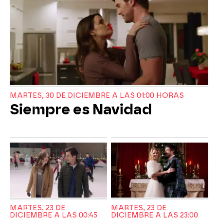
MARTES, 30 DE DICIEMBRE A LAS 01:00 HORAS
Siempre es Navidad
MARTES, 23 DE
MARTES, 23 DE
DICIEMBRE A LAS 00:45
DICIEMBRE A LAS 23:00