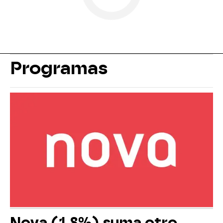
Programas
Nova (1,8%) suma otro