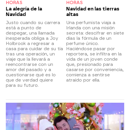
HORAS
HORAS
La alegría de la
Navidad en las tierras
Navidad
altas
Justo cuando su carrera
Una perfumista viaja a
está a punto de
Irlanda con una misión
despegar, una llamada
secreta: descifrar en siete
inesperada obliga a Joy
días la fórmula de un
Holbrook a regresar a
perfume único.
casa para cuidar de su tía
Haciéndose pasar por
tras una operación, un
reportera, se infiltra en la
viaje que la llevará a
vida de un joven conde
reencontrarse con un
que, presionado para
amor del pasado y a
casarse por conveniencia,
cuestionarse qué es lo
comienza a sentirse
que de verdad quiere
atraído por ella.
para su futuro.