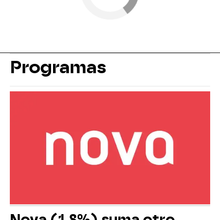
Programas
Nova (1,8%) suma otro