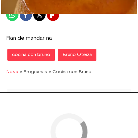
Publicado:
01 de marzo de 2012, 17:30
Whatsapp
Facebook
X
Flipboard
Flan de mandarina
cocina con bruno
Bruno Oteiza
Nova
» Programas
» Cocina con Bruno