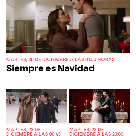
MARTES, 30 DE DICIEMBRE A LAS 01:00 HORAS
Siempre es Navidad
MARTES, 23 DE
MARTES, 23 DE
DICIEMBRE A LAS 00:45
DICIEMBRE A LAS 23:00