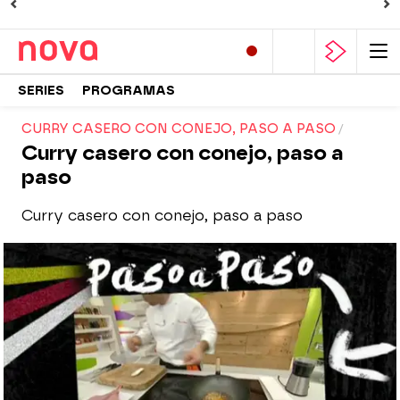
SERIES
PROGRAMAS
CURRY CASERO CON CONEJO, PASO A PASO
Curry casero con conejo, paso a
paso
Curry casero con conejo, paso a paso
Nova