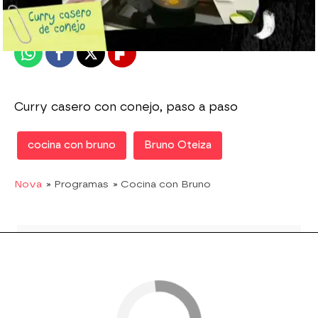
Publicado:
17 de febrero de 2012, 13:36
Whatsapp
Facebook
X
Flipboard
Curry casero con conejo, paso a paso
cocina con bruno
Bruno Oteiza
Nova
» Programas
» Cocina con Bruno