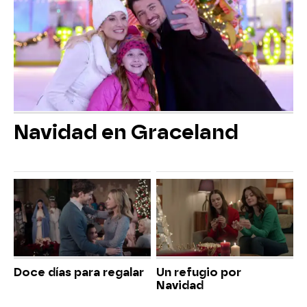
Navidad en Graceland
Doce días para regalar
Un refugio por
Navidad