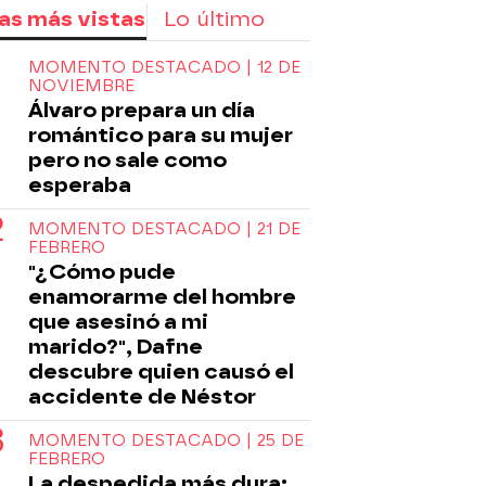
as más vistas
Lo último
MOMENTO DESTACADO | 12 DE
NOVIEMBRE
Álvaro prepara un día
romántico para su mujer
pero no sale como
esperaba
MOMENTO DESTACADO | 21 DE
FEBRERO
"¿Cómo pude
enamorarme del hombre
que asesinó a mi
marido?", Dafne
descubre quien causó el
accidente de Néstor
MOMENTO DESTACADO | 25 DE
FEBRERO
La despedida más dura: