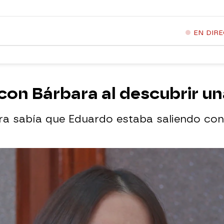
EN DIR
con Bárbara al descubrir un
a sabía que Eduardo estaba saliendo con