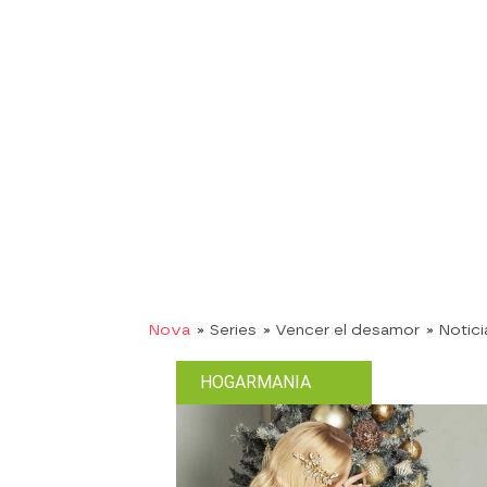
Nova
» Series
» Vencer el desamor
» Notici
HOGARMANIA