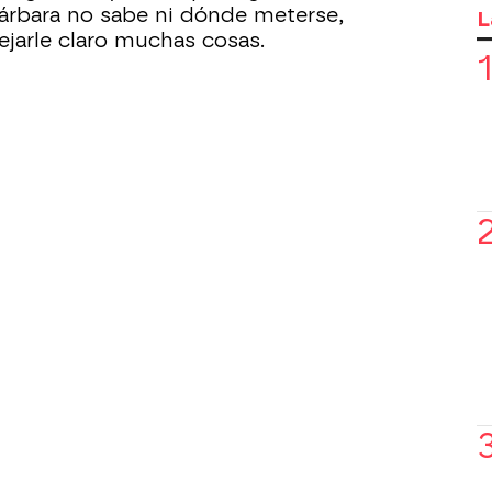
árbara no sabe ni dónde meterse,
L
ejarle claro muchas cosas.