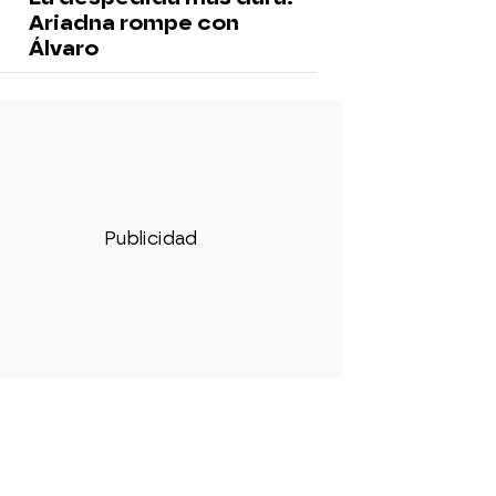
Ariadna rompe con
Álvaro