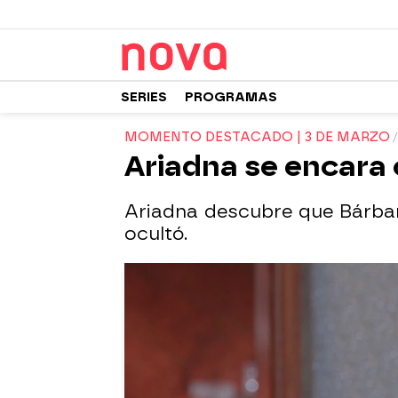
SERIES
PROGRAMAS
MOMENTO DESTACADO | 3 DE MARZO
Ariadna se encara 
Ariadna descubre que Bárbar
ocultó.