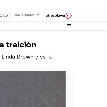
PROGRAMACIÓN TV
ECTO
a traición
 Linda Brown y se lo