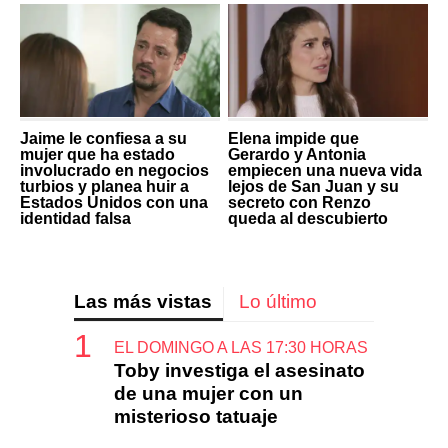
Jaime le confiesa a su
Elena impide que
mujer que ha estado
Gerardo y Antonia
involucrado en negocios
empiecen una nueva vida
turbios y planea huir a
lejos de San Juan y su
Estados Unidos con una
secreto con Renzo
identidad falsa
queda al descubierto
Las más vistas
Lo último
EL DOMINGO A LAS 17:30 HORAS
Toby investiga el asesinato
de una mujer con un
misterioso tatuaje