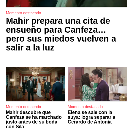
Momento destacado
Mahir prepara una cita de
ensueño para Canfeza…
pero sus miedos vuelven a
salir a la luz
Momento destacado
Momento destacado
Mahir descubre que
Elena se sale con la
Canfeza se ha marchado
suya: logra separar a
justo antes de su boda
Gerardo de Antonia
con Sila