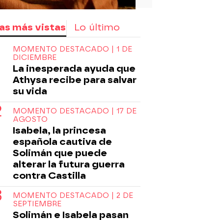
as más vistas
Lo último
MOMENTO DESTACADO | 1 DE
DICIEMBRE
La inesperada ayuda que
Athysa recibe para salvar
su vida
MOMENTO DESTACADO | 17 DE
AGOSTO
Isabela, la princesa
española cautiva de
Solimán que puede
alterar la futura guerra
contra Castilla
MOMENTO DESTACADO | 2 DE
SEPTIEMBRE
Solimán e Isabela pasan