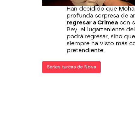
Han decidido que Moham
profunda sorpresa de 
regresar a Crimea
con s
Bey, el lugarteniente de
podrá regresar, sino q
siempre ha visto más 
pretendiente.
Series turcas de Nova