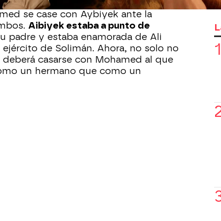
ed se case con Aybiyek ante la
ambos.
Aibiyek estaba a punto de
L
u padre y estaba enamorada de Ali
l ejército de Solimán. Ahora, no solo no
ue deberá casarse con Mohamed al que
como un hermano que como un