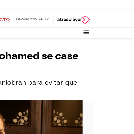
PROGRAMACIÓN TV
ECTO
 Mohamed se case
aniobran para evitar que