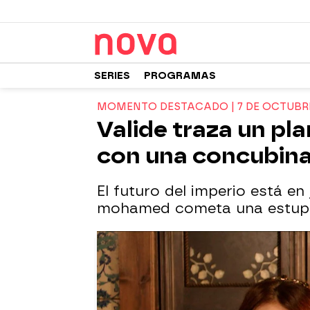
SERIES
PROGRAMAS
MOMENTO DESTACADO | 7 DE OCTUBR
Valide traza un pl
con una concubin
El futuro del imperio está 
mohamed cometa una estupi