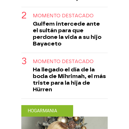
MOMENTO DESTACADO
Gulfem intercede ante
el sultán para que
perdone la vida a su hijo
Bayaceto
MOMENTO DESTACADO
Ha llegado el día de la
boda de Mihrimah, el más
triste para la hija de
Hürren
HOGARMANIA