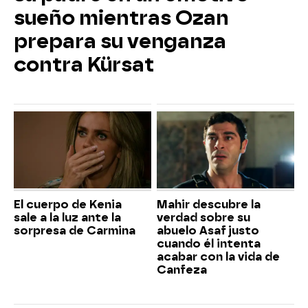
sueño mientras Ozan
prepara su venganza
contra Kürsat
El cuerpo de Kenia
Mahir descubre la
sale a la luz ante la
verdad sobre su
sorpresa de Carmina
abuelo Asaf justo
cuando él intenta
acabar con la vida de
Canfeza