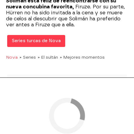
Solimán está feliz de reencontrarse con su
nueva concubina favorita,
Firuze. Por su parte,
Hürren no ha sido invitada a la cena y se muere
de celos al descubrir que Solimán ha preferido
ver antes a Firuze que a ella.
Series turcas de Nova
Nova
» Series
» El sultán
» Mejores momentos