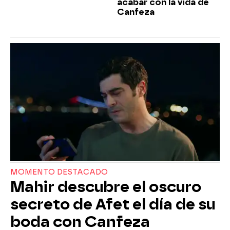
acabar con la vida de
Canfeza
MOMENTO DESTACADO
Mahir descubre el oscuro
secreto de Afet el día de su
boda con Canfeza