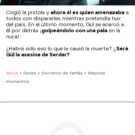
pistola.
Cogió la pistola y
ahora él es quien amenazaba
a
todos con dispararles mientras pretendía huir
del país. En el último momento, Gül se acercó a
él por detrás ¡
golpeándolo con una pala
en la
nuca!
¿Habrá sido eso lo que le causó la muerte? ¿
Será
Gül la asesina de Serdar?
Nova
» Series
» Secretos de familia
» Mejores
momentos