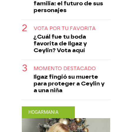
familia: el futuro de sus
personajes
VOTA POR TU FAVORITA
¿Cuál fue tu boda
favorita de Ilgaz y
Ceylin? Vota aquí
MOMENTO DESTACADO
Ilgaz fingió su muerte
para proteger a Ceylin y
a una niña
HOGARMANIA