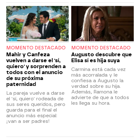
MOMENTO DESTACADO
MOMENTO DESTACADO
Mahir y Canfeza
Augusto descubre que
vuelven a darse el 'sí,
Elisa sí es hija suya
quiero' y sorprenden a
Carmina está cada vez
todos con el anuncio
más acorralada y le
de su próxima
confiesa a Augusto la
paternidad
verdad sobre su hija.
Además, Ramona le
La pareja vuelve a darse
advierte de que a todos
el 'sí, quiero' rodeada de
les llega su hora.
sus seres queridos, pero
guarda para el final el
anuncio más especial:
¡van a ser padres!