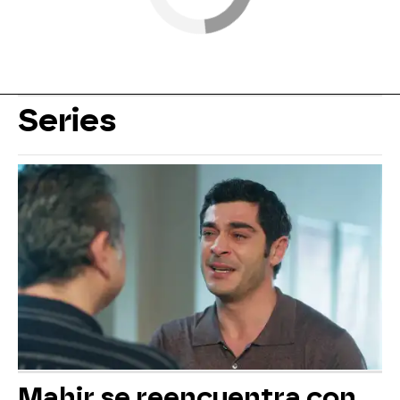
Series
Mahir se reencuentra con