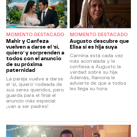
MOMENTO DESTACADO
MOMENTO DESTACADO
Mahir y Canfeza
Augusto descubre que
vuelven a darse el 'sí,
Elisa sí es hija suya
quiero' y sorprenden a
Carmina está cada vez
todos con el anuncio
más acorralada y le
de su próxima
confiesa a Augusto la
paternidad
verdad sobre su hija.
Además, Ramona le
La pareja vuelve a darse
advierte de que a todos
el 'sí, quiero' rodeada de
les llega su hora.
sus seres queridos, pero
guarda para el final el
anuncio más especial:
¡van a ser padres!