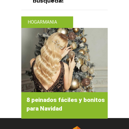
búsqueda!
HOGARMANIA
8 peinados fáciles y bonitos
para Navidad