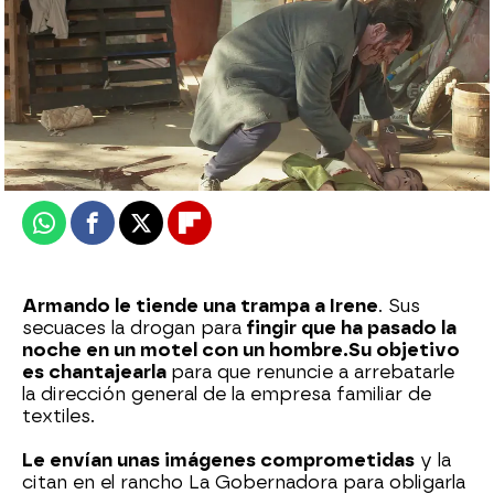
Nova
Publicado:
08 de mayo de 2026, 21:45
Whatsapp
Facebook
X
Flipboard
Armando le tiende una trampa a Irene
. Sus
secuaces la drogan para
fingir que ha pasado la
noche en un motel con un hombre.
Su objetivo
es chantajearla
para que renuncie a arrebatarle
la dirección general de la empresa familiar de
textiles.
Le envían unas imágenes comprometidas
y la
citan en el rancho La Gobernadora para obligarla