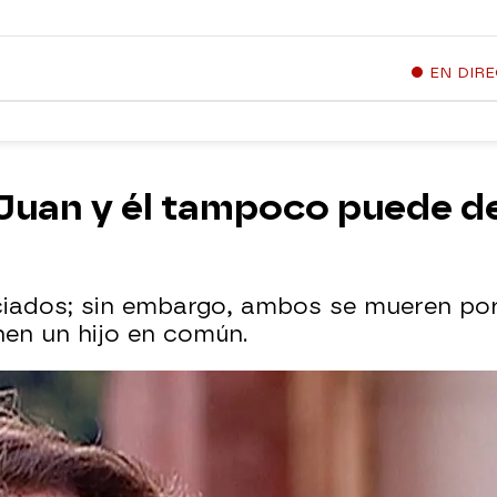
EN DIR
Juan y él tampoco puede de
iados; sin embargo, ambos se mueren por 
nen un hijo en común.