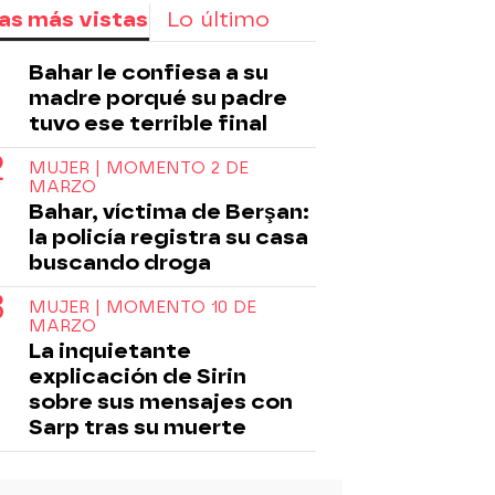
as más vistas
Lo último
Bahar le confiesa a su
madre porqué su padre
tuvo ese terrible final
MUJER | MOMENTO 2 DE
MARZO
Bahar, víctima de Berşan:
la policía registra su casa
buscando droga
MUJER | MOMENTO 10 DE
MARZO
La inquietante
explicación de Sirin
sobre sus mensajes con
Sarp tras su muerte