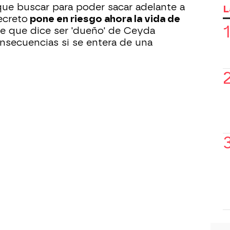
que buscar para poder sacar adelante a
L
secreto
pone en riesgo ahora la vida de
 que dice ser 'dueño' de Ceyda
nsecuencias si se entera de una