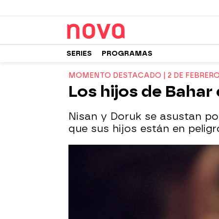
SERIES
PROGRAMAS
MOMENTO DESTACADO | 2 DE FEBRER
Los hijos de Bahar
Nisan y Doruk se asustan por
que sus hijos están en peligr