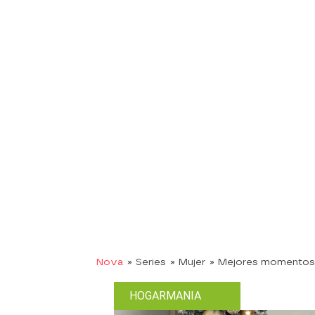
Nova
» Series
» Mujer
» Mejores momentos
HOGARMANIA