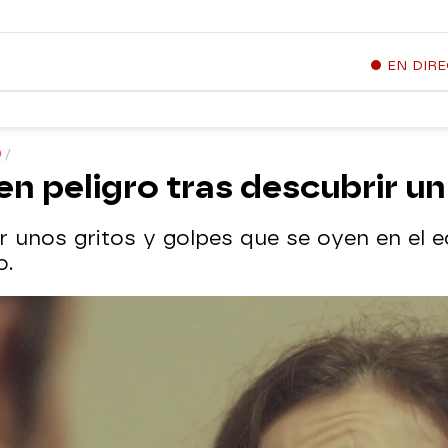
EN DIR
O
 en peligro tras descubrir u
 unos gritos y golpes que se oyen en el e
o.