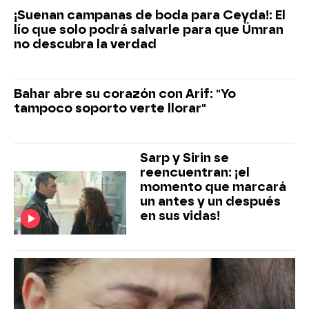
¡Suenan campanas de boda para Ceyda!: El
lío que solo podrá salvarle para que Ümran
no descubra la verdad
Bahar abre su corazón con Arif: "Yo
tampoco soporto verte llorar"
Sarp y Sirin se
reencuentran: ¡el
momento que marcará
un antes y un después
en sus vidas!