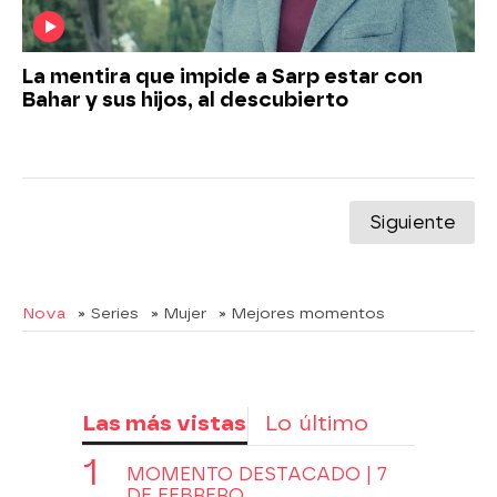
La mentira que impide a Sarp estar con
Bahar y sus hijos, al descubierto
Siguiente
Nova
» Series
» Mujer
» Mejores momentos
Las más vistas
Lo último
MOMENTO DESTACADO | 7
DE FEBRERO