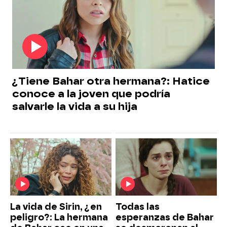
¿Tiene Bahar otra hermana?: Hatice
conoce a la joven que podría
salvarle la vida a su hija
La vida de Sirin, ¿en
Todas las
peligro?: La hermana
esperanzas de Bahar