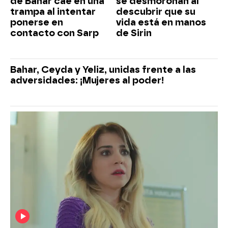
de Bahar cae en una
se desmoronan al
trampa al intentar
descubrir que su
ponerse en
vida está en manos
contacto con Sarp
de Sirin
Bahar, Ceyda y Yeliz, unidas frente a las
adversidades: ¡Mujeres al poder!