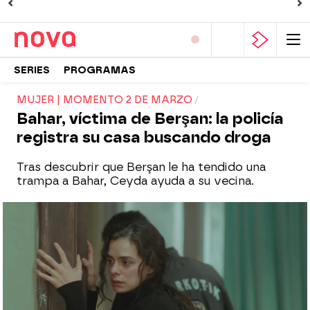
SERIES
PROGRAMAS
MUJER | MOMENTO 2 DE MARZO
Bahar, víctima de Berşan: la policía
registra su casa buscando droga
Tras descubrir que Berşan le ha tendido una
trampa a Bahar, Ceyda ayuda a su vecina.
El emotivo discurso de Nisan sobre las
madres y la felicidad llena de orgullo a
Enver