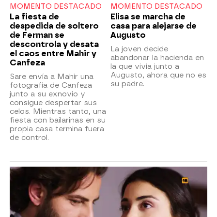
MOMENTO DESTACADO
MOMENTO DESTACADO
La fiesta de
Elisa se marcha de
despedida de soltero
casa para alejarse de
de Ferman se
Augusto
descontrola y desata
La joven decide
el caos entre Mahir y
abandonar la hacienda en
Canfeza
la que vivía junto a
Augusto, ahora que no es
Sare envía a Mahir una
su padre.
fotografía de Canfeza
junto a su exnovio y
consigue despertar sus
celos. Mientras tanto, una
fiesta con bailarinas en su
propia casa termina fuera
de control.