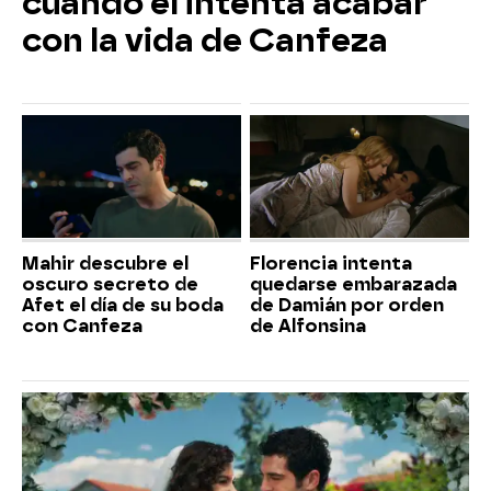
cuando él intenta acabar
con la vida de Canfeza
Mahir descubre el
Florencia intenta
oscuro secreto de
quedarse embarazada
Afet el día de su boda
de Damián por orden
con Canfeza
de Alfonsina