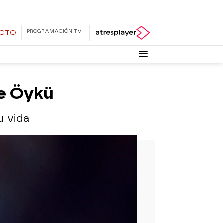
PROGRAMACIÓN TV
ECTO
de Öykü
u vida