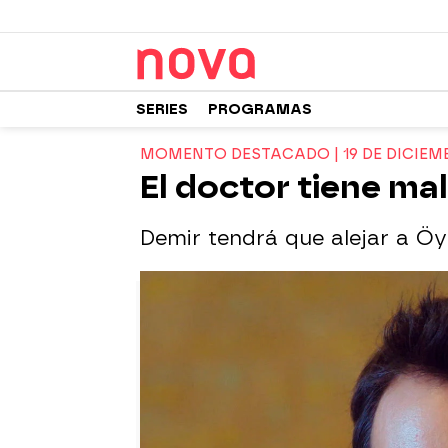
SERIES
PROGRAMAS
MOMENTO DESTACADO | 19 DE DICIEM
El doctor tiene ma
Demir tendrá que alejar a Öy