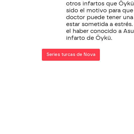
otros infartos que Öykü
sido el motivo para que
doctor puede tener una 
estar sometida a estré
el haber conocido a Asu
infarto de Öykü.
Series turcas de Nova