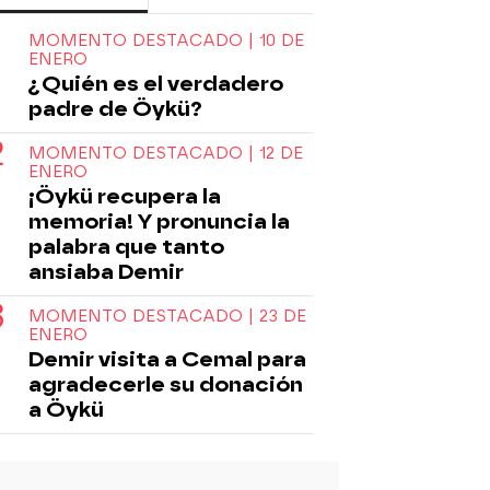
MOMENTO DESTACADO | 10 DE
ENERO
¿Quién es el verdadero
padre de Öykü?
MOMENTO DESTACADO | 12 DE
ENERO
¡Öykü recupera la
memoria! Y pronuncia la
palabra que tanto
ansiaba Demir
MOMENTO DESTACADO | 23 DE
ENERO
Demir visita a Cemal para
agradecerle su donación
a Öykü