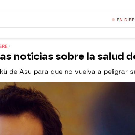
EN DIR
BRE
las noticias sobre la salud 
kü de Asu para que no vuelva a peligrar s