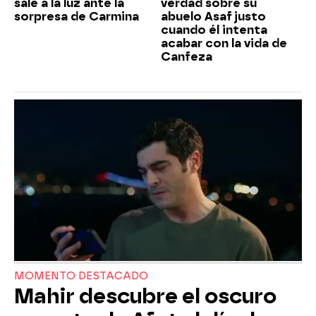
sale a la luz ante la
verdad sobre su
sorpresa de Carmina
abuelo Asaf justo
cuando él intenta
acabar con la vida de
Canfeza
MOMENTO DESTACADO
Mahir descubre el oscuro