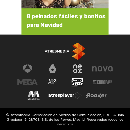
8 peinados fáciles y bonitos
para Navidad
© Atresmedia Corporación de Medios de Comunicación, S.A - A. Isla
Graciosa 13, 28703, S.S. de los Reyes, Madrid. Reservados todos los
derechos