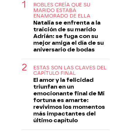
ROBLES CREÍA QUE SU
MARIDO ESTABA
ENAMORADO DE ELLA
Natalia se enfrenta a la
traición de su marido
Adrián: se fuga con su
mejor amiga el día de su
aniversario de bodas
ESTAS SON LAS CLAVES DEL
CAPÍTULO FINAL
El amor y la felicidad
triunfan en un
emocionante final de Mi
fortuna es amarte:
revivimos los momentos
más impactantes del
último capítulo