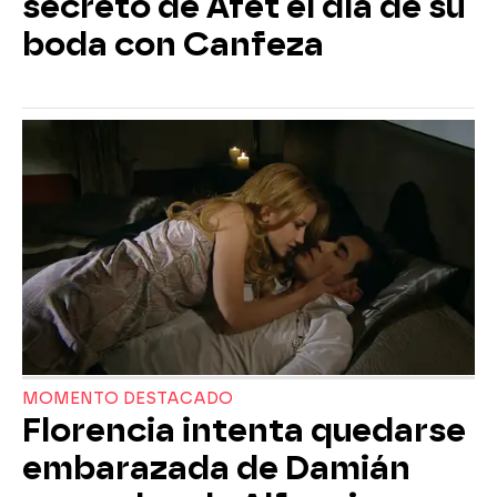
secreto de Afet el día de su
boda con Canfeza
MOMENTO DESTACADO
Florencia intenta quedarse
embarazada de Damián