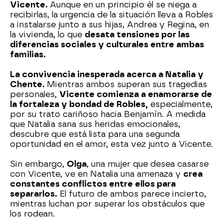
Vicente.
Aunque en un principio él se niega a
recibirlas, la urgencia de la situación lleva a Robles
a instalarse junto a sus hijas, Andrea y Regina, en
la vivienda, lo que
desata tensiones por las
diferencias sociales y culturales entre ambas
familias.
La convivencia inesperada acerca a Natalia y
Chente.
Mientras ambos superan sus tragedias
personales,
Vicente comienza a enamorarse de
la fortaleza y bondad de Robles,
especialmente,
por su trato cariñoso hacia Benjamín. A medida
que Natalia sana sus heridas emocionales,
descubre que está lista para una segunda
oportunidad en el amor, esta vez junto a Vicente.
Sin embargo,
Olga
, una mujer que desea casarse
con Vicente, ve en Natalia una amenaza y
crea
constantes conflictos entre ellos para
separarlos.
El futuro de ambos parece incierto,
mientras luchan por superar los obstáculos que
los rodean.