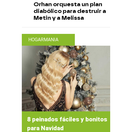
Orhan orquesta un plan
diabólico para destruir a
Metin y a Melissa
HOGARMANIA
8 peinados fáciles y bonitos
para Navidad