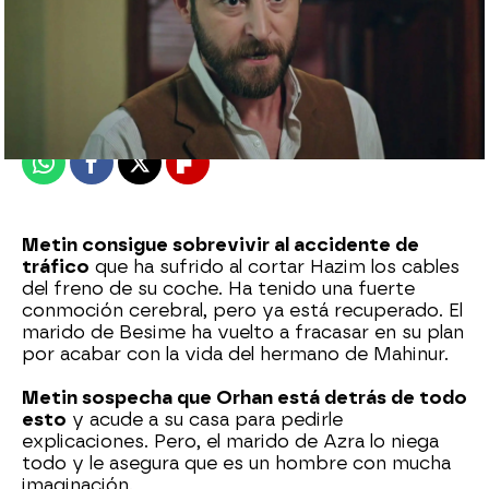
Nova
Publicado:
10 de diciembre de 2023, 18:18
Whatsapp
Facebook
X
Flipboard
Metin consigue sobrevivir al accidente de
tráfico
que ha sufrido al cortar Hazim los cables
del freno de su coche. Ha tenido una fuerte
conmoción cerebral, pero ya está recuperado. El
marido de Besime ha vuelto a fracasar en su plan
por acabar con la vida del hermano de Mahinur.
Metin sospecha que Orhan está detrás de todo
esto
y acude a su casa para pedirle
explicaciones. Pero, el marido de Azra lo niega
todo y le asegura que es un hombre con mucha
imaginación.