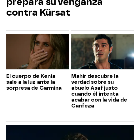
prepara su venganza
contra Kürsat
El cuerpo de Kenia
Mahir descubre la
sale a la luz ante la
verdad sobre su
sorpresa de Carmina
abuelo Asaf justo
cuando él intenta
acabar con la vida de
Canfeza