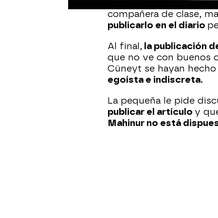
Melissa, enojada, tira el
compañera de clase, mal
publicarlo en el diario
pe
Al final,
la publicación d
que no ve con buenos o
Cüneyt se hayan hecho 
egoísta e indiscreta.
La pequeña le pide disc
publicar el artículo
y que
Mahinur no está dispues