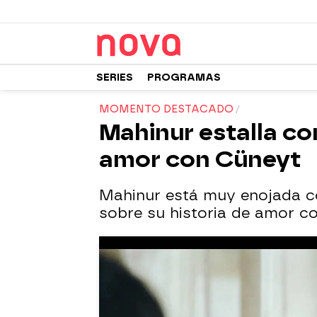
SERIES
PROGRAMAS
MOMENTO DESTACADO
Mahinur estalla con
amor con Cüneyt
Mahinur está muy enojada con
sobre su historia de amor c