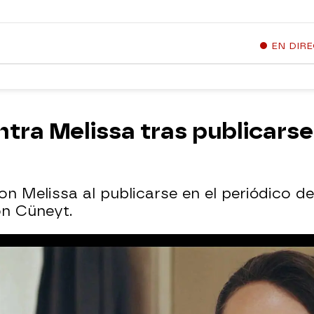
EN DIR
tra Melissa tras publicarse
 Melissa al publicarse en el periódico del
on Cüneyt.