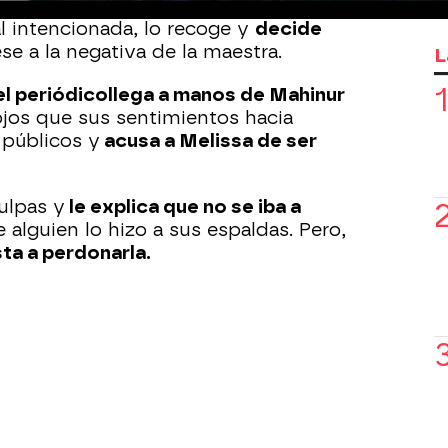
 artículo a la basura, pero una
 intencionada, lo recoge y
decide
se a la negativa de la maestra.
L
el periódico
llega a manos de Mahinur
jos que sus sentimientos hacia
públicos y
acusa a Melissa de ser
ulpas y
le explica que no se iba a
 alguien lo hizo a sus espaldas. Pero,
ta a perdonarla.