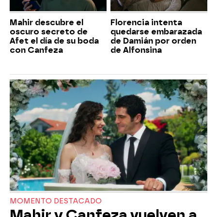
Mahir descubre el
Florencia intenta
oscuro secreto de
quedarse embarazada
Afet el día de su boda
de Damián por orden
con Canfeza
de Alfonsina
MOMENTO DESTACADO
Mahir y Canfeza vuelven a