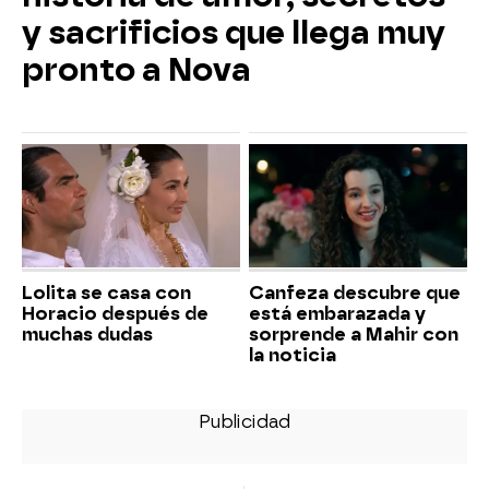
y sacrificios que llega muy
pronto a Nova
Lolita se casa con
Canfeza descubre que
Horacio después de
está embarazada y
muchas dudas
sorprende a Mahir con
la noticia