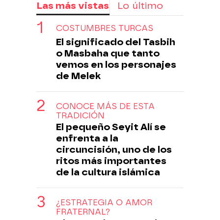
Las más vistas
Lo último
COSTUMBRES TURCAS
El significado del Tasbih
o Masbaha que tanto
vemos en los personajes
de Melek
CONOCE MÁS DE ESTA
TRADICIÓN
El pequeño Seyit Alí se
enfrenta a la
circuncisión, uno de los
ritos más importantes
de la cultura islámica
¿ESTRATEGIA O AMOR
FRATERNAL?