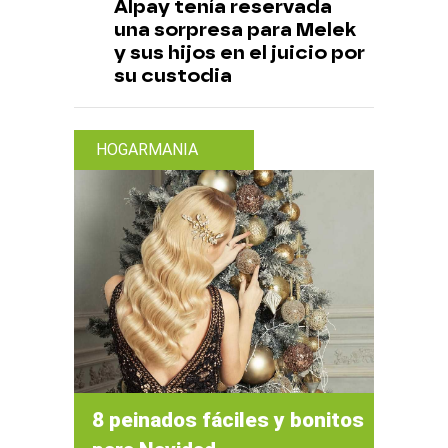
Alpay tenía reservada
una sorpresa para Melek
y sus hijos en el juicio por
su custodia
HOGARMANIA
8 peinados fáciles y bonitos