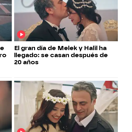
de
El gran día de Melek y Halil ha
tro
llegado: se casan después de
20 años