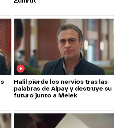
Zümrüt
ás
Halil pierde los nervios tras las
palabras de Alpay y destruye su
futuro junto a Melek