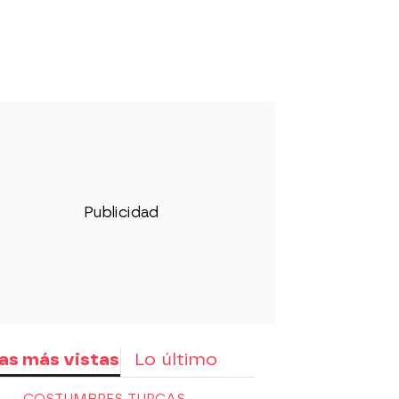
as más vistas
Lo último
COSTUMBRES TURCAS