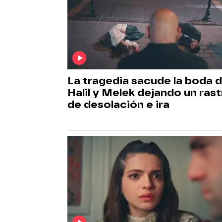
La tragedia sacude la boda 
Halil y Melek dejando un ras
de desolación e ira