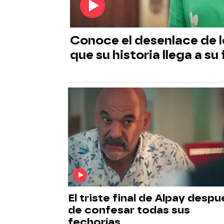
Conoce el desenlace de l
que su historia llega a su 
El triste final de Alpay despu
de confesar todas sus
fechorías