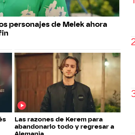
os personajes de Melek ahora
fin
és
Las razones de Kerem para
abandonarlo todo y regresar a
Alemania