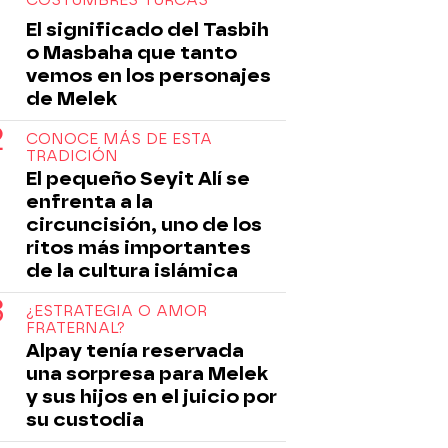
El significado del Tasbih
o Masbaha que tanto
vemos en los personajes
de Melek
CONOCE MÁS DE ESTA
TRADICIÓN
El pequeño Seyit Alí se
enfrenta a la
circuncisión, uno de los
ritos más importantes
de la cultura islámica
¿ESTRATEGIA O AMOR
FRATERNAL?
Alpay tenía reservada
una sorpresa para Melek
y sus hijos en el juicio por
su custodia