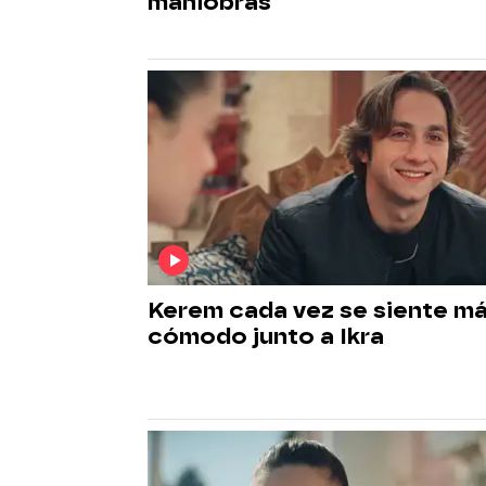
maniobras
Kerem cada vez se siente m
cómodo junto a Ikra