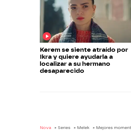
Kerem se siente atraído por
Ikra y quiere ayudarla a
localizar a su hermano
desaparecido
Nova
» Series
» Melek
» Mejores momen