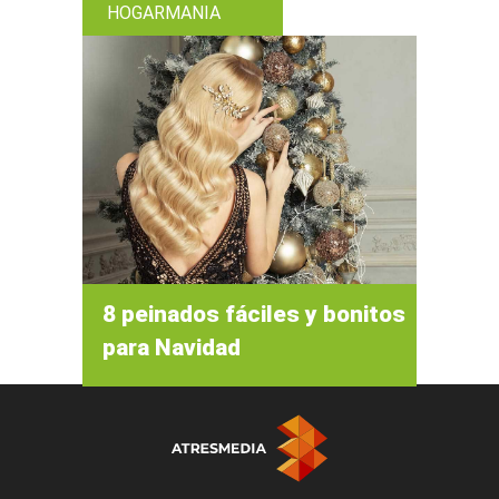
HOGARMANIA
8 peinados fáciles y bonitos
para Navidad