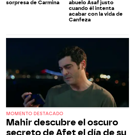
sorpresa de Carmina
abuelo Asaf justo
cuando él intenta
acabar con la vida de
Canfeza
MOMENTO DESTACADO
Mahir descubre el oscuro
secreto de Afet el día de su