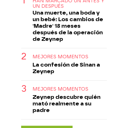
HAN MARCADO UN ANTES Y
UN DESPUÉS
Una muerte, una boda y
un bebé: Los cambios de
'Madre' 18 meses
después de la operación
de Zeynep
MEJORES MOMENTOS
La confesión de Sinan a
Zeynep
MEJORES MOMENTOS
Zeynep descubre quién
mató realmente a su
padre