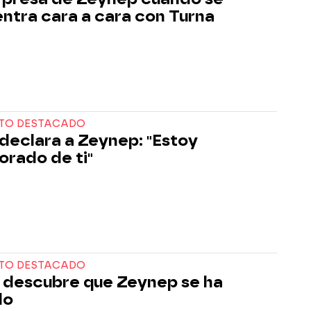
ntra cara a cara con Turna
TO DESTACADO
e declara a Zeynep: "Estoy
rado de ti"
TO DESTACADO
 descubre que Zeynep se ha
do