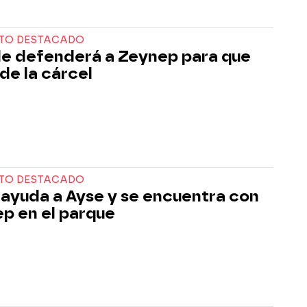
TO DESTACADO
e defenderá a Zeynep para que
 de la cárcel
TO DESTACADO
 ayuda a Ayse y se encuentra con
p en el parque