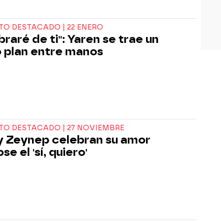
O DESTACADO | 22 ENERO
braré de ti": Yaren se trae un
 plan entre manos
O DESTACADO | 27 NOVIEMBRE
 y Zeynep celebran su amor
e el 'sí, quiero'