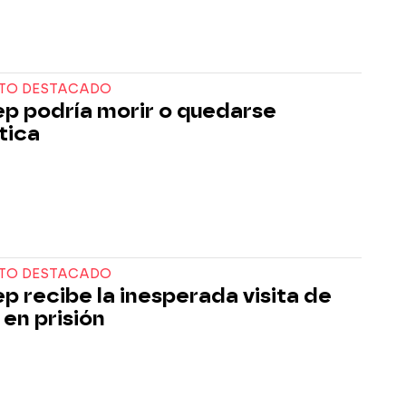
TO DESTACADO
p podría morir o quedarse
tica
TO DESTACADO
p recibe la inesperada visita de
 en prisión