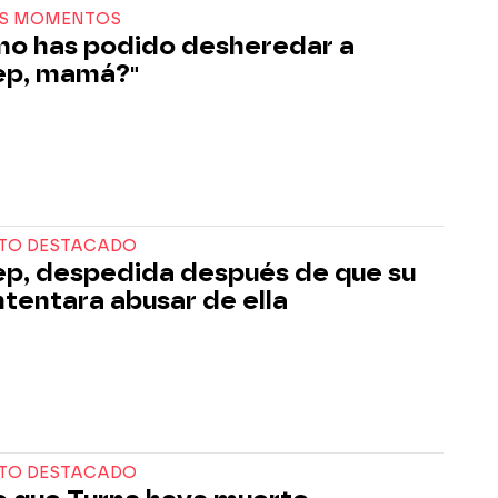
S MOMENTOS
o has podido desheredar a
ep, mamá?"
TO DESTACADO
p, despedida después de que su
intentara abusar de ella
TO DESTACADO