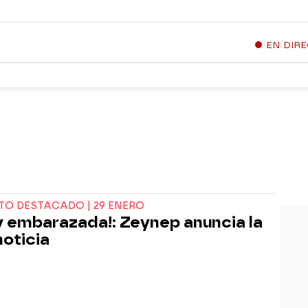
EN DIR
O DESTACADO | 29 ENERO
y embarazada!: Zeynep anuncia la
noticia