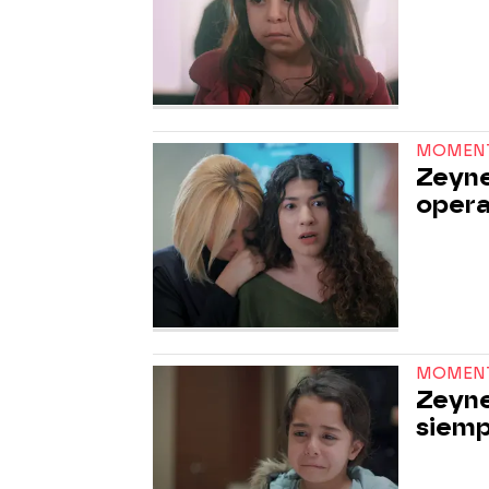
MOMEN
Zeyne
opera
MOMEN
Zeyne
siem