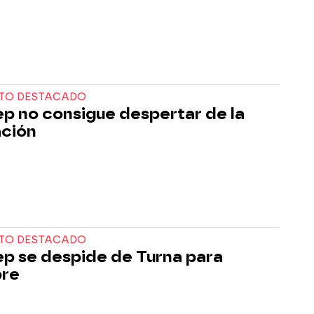
TO DESTACADO
p no consigue despertar de la
ción
TO DESTACADO
p se despide de Turna para
pre