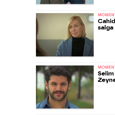
MOMEN
Cahid
salga
MOMEN
Selim
Zeyne