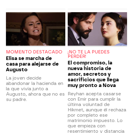
MOMENTO DESTACADO
¡NO TE LA PUEDES
PERDER!
Elisa se marcha de
El compromiso, la
casa para alejarse de
nueva historia de
Augusto
amor, secretos y
La joven decide
sacrificios que llega
abandonar la hacienda en
muy pronto a Nova
la que vivía junto a
Reyhan acepta casarse
Augusto, ahora que no es
con Emir para cumplir la
su padre.
última voluntad de
Hikmet, aunque él rechaza
por completo ese
matrimonio impuesto. Lo
que empieza con
resentimiento y distancia