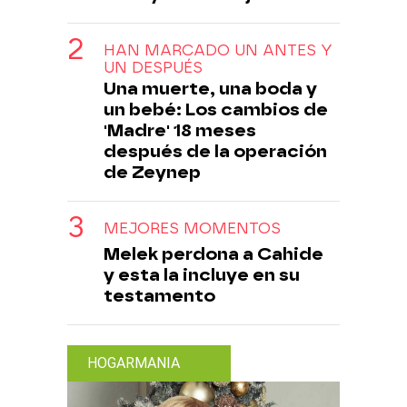
HAN MARCADO UN ANTES Y
UN DESPUÉS
Una muerte, una boda y
un bebé: Los cambios de
'Madre' 18 meses
después de la operación
de Zeynep
MEJORES MOMENTOS
Melek perdona a Cahide
y esta la incluye en su
testamento
HOGARMANIA