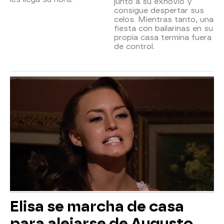
junto a su exnovio y
consigue despertar sus
celos. Mientras tanto, una
fiesta con bailarinas en su
propia casa termina fuera
de control.
Elisa se marcha de casa
para alejarse de Augusto