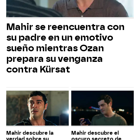
Mahir se reencuentra con
su padre en un emotivo
sueño mientras Ozan
prepara su venganza
contra Kürsat
Mahir descubre la
Mahir descubre el
verdad sobre su
oscuro secreto de