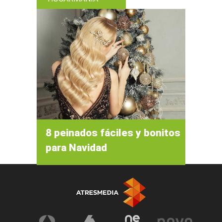
8 peinados fáciles y bonitos
para Navidad