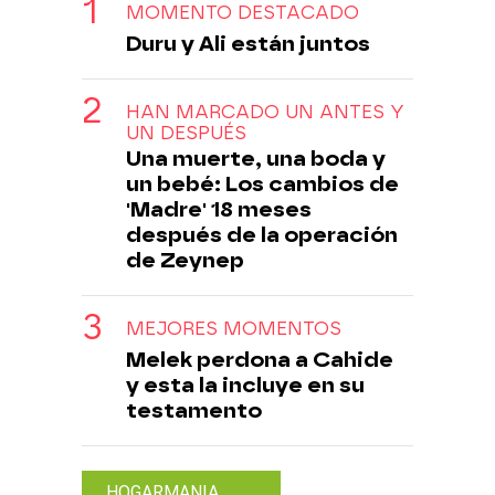
MOMENTO DESTACADO
Duru y Ali están juntos
HAN MARCADO UN ANTES Y
UN DESPUÉS
Una muerte, una boda y
un bebé: Los cambios de
'Madre' 18 meses
después de la operación
de Zeynep
MEJORES MOMENTOS
Melek perdona a Cahide
y esta la incluye en su
testamento
HOGARMANIA