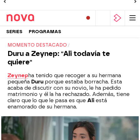
SERIES
PROGRAMAS
MOMENTO DESTACADO
Duru a Zeynep: "Ali todavía te
quiere"
Zeynep
ha tenido que recoger a su hermana
pequeña
Duru
porque estaba borracha. Esta
acaba de discutir con su novio, le ha pedido
matrimonio y él la ha rechazado. Además, tiene
claro que lo que le pasa es que
Ali
está
enamorado de su hermana.