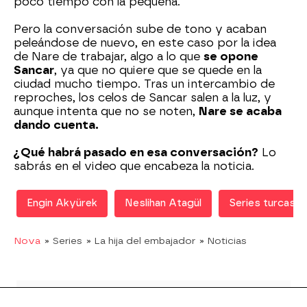
poco tiempo con la pequeña.
Pero la conversación sube de tono y acaban
peleándose de nuevo, en este caso por la idea
de Nare de trabajar, algo a lo que
se opone
Sancar
, ya que no quiere que se quede en la
ciudad mucho tiempo. Tras un intercambio de
reproches, los celos de Sancar salen a la luz, y
aunque intenta que no se noten,
Nare se acaba
dando cuenta.
¿Qué habrá pasado en esa conversación?
Lo
sabrás en el video que encabeza la noticia.
Engin Akyürek
Neslihan Atagül
Series turcas 
Nova
» Series
» La hija del embajador
» Noticias