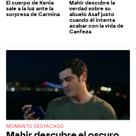
El cuerpo de Kenia
Mahir descubre la
sale a la luz ante la
verdad sobre su
sorpresa de Carmina
abuelo Asaf justo
cuando él intenta
acabar con la vida de
Canfeza
MOMENTO DESTACADO
Mahir descubre el oscuro