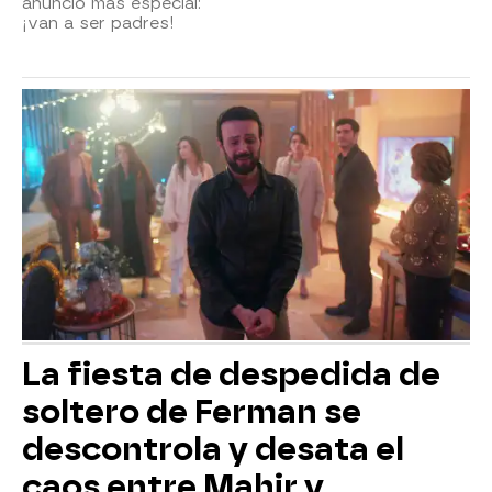
anuncio más especial:
¡van a ser padres!
La fiesta de despedida de
soltero de Ferman se
descontrola y desata el
caos entre Mahir y