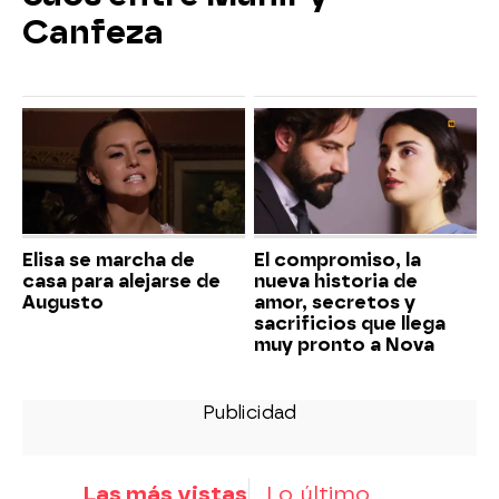
Canfeza
Elisa se marcha de
El compromiso, la
casa para alejarse de
nueva historia de
Augusto
amor, secretos y
sacrificios que llega
muy pronto a Nova
Las más vistas
Lo último