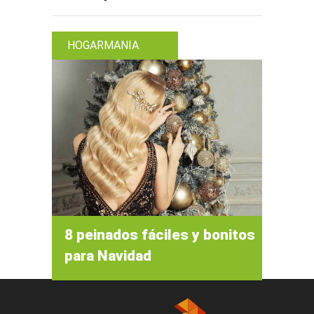
HOGARMANIA
8 peinados fáciles y bonitos
para Navidad