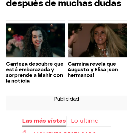
después de muchas dudas
Canfeza descubre que
Carmina revela que
está embarazada y
Augusto y Elisa ¡son
sorprende a Mahir con
hermanos!
la noticia
Las más vistas
Lo último