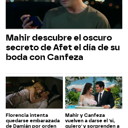
Mahir descubre el oscuro
secreto de Afet el día de su
boda con Canfeza
Florencia intenta
Mahir y Canfeza
quedarse embarazada
vuelven a darse el 'sí,
de Damián por orden
quiero' y sorprenden a