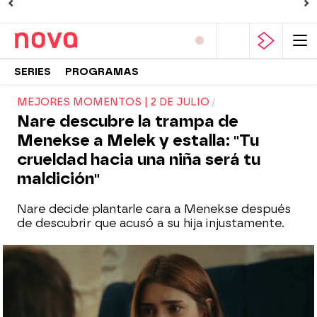
SERIES
PROGRAMAS
MEJORES MOMENTOS | 2 DE JULIO
Nare descubre la trampa de
Menekse a Melek y estalla: "Tu
crueldad hacia una niña será tu
maldición"
Nare decide plantarle cara a Menekse después
de descubrir que acusó a su hija injustamente.