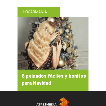
HOGARMANIA
8 peinados fáciles y bonitos
para Navidad