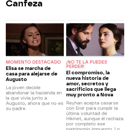
Canfeza
MOMENTO DESTACADO
¡NO TE LA PUEDES
PERDER!
Elisa se marcha de
El compromiso, la
casa para alejarse de
nueva historia de
Augusto
amor, secretos y
La joven decide
sacrificios que llega
abandonar la hacienda en
muy pronto a Nova
la que vivía junto a
Reyhan acepta casarse
Augusto, ahora que no es
con Emir para cumplir la
su padre.
última voluntad de
Hikmet, aunque él rechaza
por completo ese
matrimonio impuesto. Lo