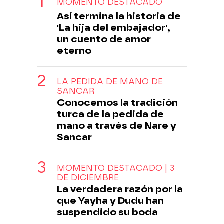
MOMENTO DESTACADO
Así termina la historia de
'La hija del embajador',
un cuento de amor
eterno
LA PEDIDA DE MANO DE
SANCAR
Conocemos la tradición
turca de la pedida de
mano a través de Nare y
Sancar
MOMENTO DESTACADO | 3
DE DICIEMBRE
La verdadera razón por la
que Yayha y Dudu han
suspendido su boda