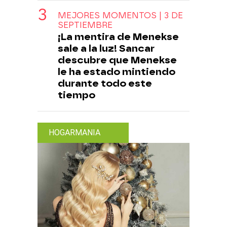
MEJORES MOMENTOS | 3 DE
SEPTIEMBRE
¡La mentira de Menekse
sale a la luz! Sancar
descubre que Menekse
le ha estado mintiendo
durante todo este
tiempo
HOGARMANIA