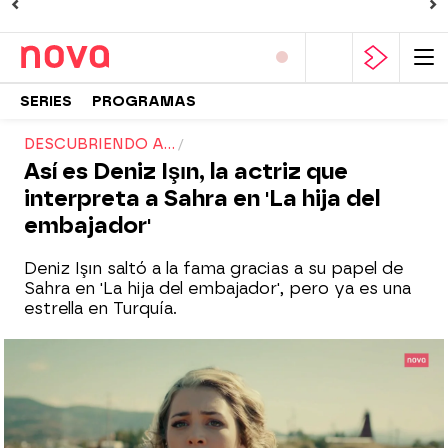
SERIES
PROGRAMAS
DESCUBRIENDO A...
Así es Deniz Işın, la actriz que
interpreta a Sahra en 'La hija del
embajador'
Deniz Işın saltó a la fama gracias a su papel de
Sahra en 'La hija del embajador', pero ya es una
estrella en Turquía.