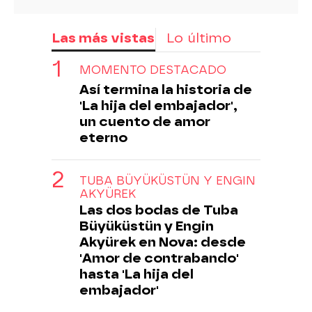
Las más vistas
Lo último
MOMENTO DESTACADO
Así termina la historia de
'La hija del embajador',
un cuento de amor
eterno
TUBA BÜYÜKÜSTÜN Y ENGIN
AKYÜREK
Las dos bodas de Tuba
Büyüküstün y Engin
Akyürek en Nova: desde
'Amor de contrabando'
hasta 'La hija del
embajador'