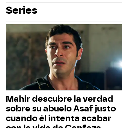
Series
Mahir descubre la verdad
sobre su abuelo Asaf justo
cuando él intenta acabar
con la vida de Canfeza