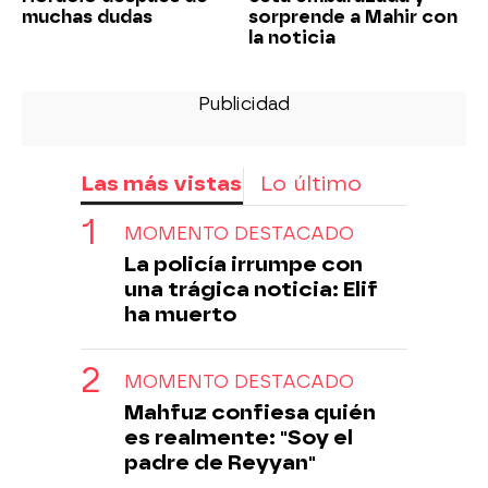
muchas dudas
sorprende a Mahir con
la noticia
Las más vistas
Lo último
MOMENTO DESTACADO
La policía irrumpe con
una trágica noticia: Elif
ha muerto
MOMENTO DESTACADO
Mahfuz confiesa quién
es realmente: "Soy el
padre de Reyyan"