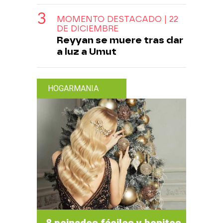
MOMENTO DESTACADO | 22
DE DICIEMBRE
Reyyan se muere tras dar
a luz a Umut
HOGARMANIA
8 peinados fáciles y bonitos