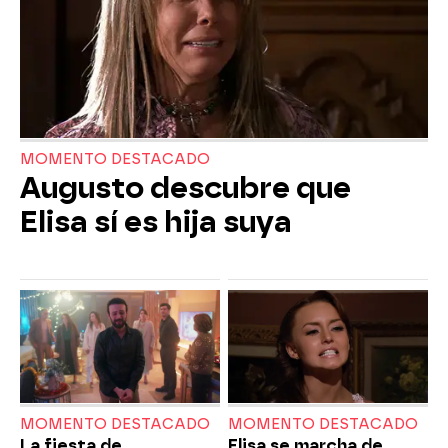
MOMENTO DESTACADO
Augusto descubre que
Elisa sí es hija suya
MOMENTO DESTACADO
MOMENTO DESTACADO
La fiesta de
Elisa se marcha de