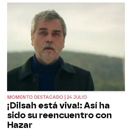
MOMENTO DESTACADO | 24 JULIO
¡Dilsah está viva!: Así ha
sido su reencuentro con
Hazar