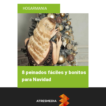
HOGARMANIA
8 peinados fáciles y bonitos
para Navidad