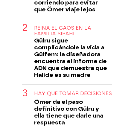
corriendo para evitar
que Ömer viaje lejos
REINA EL CAOS EN LA
FAMILIA SIPAHI
Gülru sigue
complicándole la vida a
Gülfem: la diseñadora
encuentra el informe de
ADN que demuestra que
Halide es su madre
HAY QUE TOMAR DECISIONES
Ömer da el paso
definitivo con Gülru y
ella tiene que darle una
respuesta