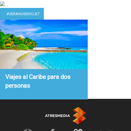
#VERANOIBEROJET
Viajes al Caribe para dos
personas