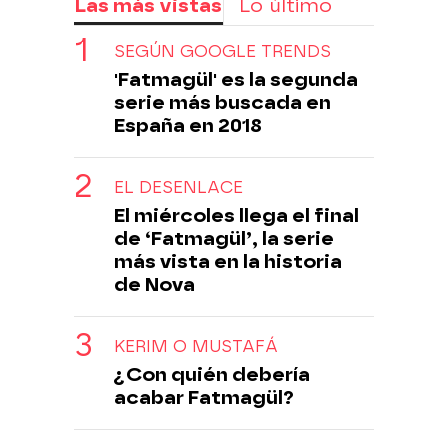
Las más vistas
Lo último
SEGÚN GOOGLE TRENDS
'Fatmagül' es la segunda
serie más buscada en
España en 2018
EL DESENLACE
El miércoles llega el final
de ‘Fatmagül’, la serie
más vista en la historia
de Nova
KERIM O MUSTAFÁ
¿Con quién debería
acabar Fatmagül?