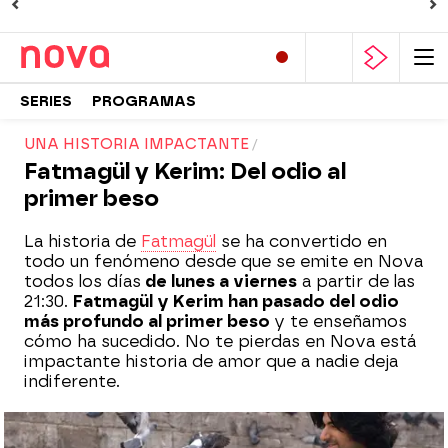
SERIES
PROGRAMAS
UNA HISTORIA IMPACTANTE
Fatmagül y Kerim: Del odio al
primer beso
La historia de
Fatmagül
se ha convertido en
todo un fenómeno desde que se emite en Nova
todos los días
de lunes a viernes
a partir de las
21:30.
Fatmagül y Kerim han pasado del odio
más profundo al primer beso
y te enseñamos
cómo ha sucedido. No te pierdas en Nova está
impactante historia de amor que a nadie deja
indiferente.