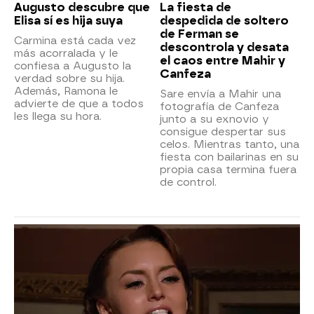
Augusto descubre que
La fiesta de
Elisa sí es hija suya
despedida de soltero
de Ferman se
Carmina está cada vez
descontrola y desata
más acorralada y le
el caos entre Mahir y
confiesa a Augusto la
Canfeza
verdad sobre su hija.
Además, Ramona le
Sare envía a Mahir una
advierte de que a todos
fotografía de Canfeza
les llega su hora.
junto a su exnovio y
consigue despertar sus
celos. Mientras tanto, una
fiesta con bailarinas en su
propia casa termina fuera
de control.