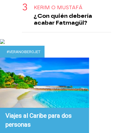
KERIM O MUSTAFÁ
¿Con quién debería
acabar Fatmagül?
#VERANOIBEROJET
Viajes al Caribe para dos
personas