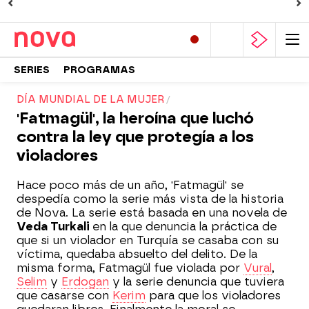
SERIES
PROGRAMAS
DÍA MUNDIAL DE LA MUJER
'Fatmagül', la heroína que luchó
contra la ley que protegía a los
violadores
Hace poco más de un año, 'Fatmagül' se
despedía como la serie más vista de la historia
de Nova. La serie está basada en una novela de
Veda Turkali
en la que denuncia la práctica de
que si un violador en Turquía se casaba con su
víctima, quedaba absuelto del delito. De la
misma forma, Fatmagül fue violada por
Vural
,
Selim
y
Erdogan
y la serie denuncia que tuviera
que casarse con
Kerim
para que los violadores