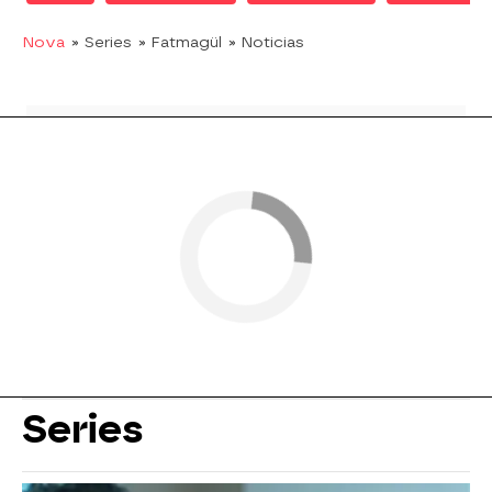
Nova
» Series
» Fatmagül
» Noticias
Series